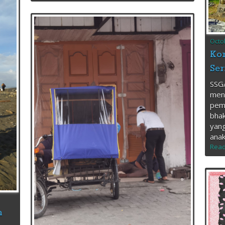
Octo
Kor
Ser
SSG/
menj
pemb
bhak
yang
anak
Read
n