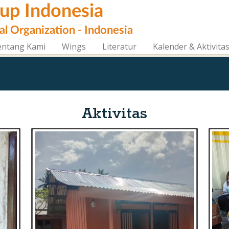
oup Indonesia
al Organization - Indonesia
entang Kami
Wings
Literatur
Kalender & Aktivita
Aktivitas