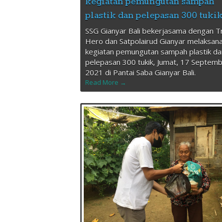
kegiatan pemungutan sampah
plastik dan pelepasan 300 tuki
SSG Gianyar Bali bekerjasama dengan T
Hero dan Satpolairud Gianyar melaksan
kegiatan pemungutan sampah plastik da
pelepasan 300 tukik, Jumat, 17 Septem
2021 di Pantai Saba Gianyar Bali.
Read More →