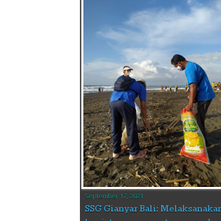
September 17, 2021
SSG Gianyar Bali: Melaksanaka