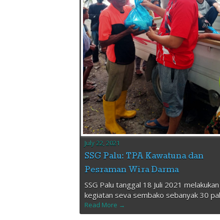
July 22, 2021
SSG Palu: TPA Kawatuna dan
Pesraman Wira Darma
SSG Palu tanggal 18 Juli 2021 melakukan
kegiatan seva sembako sebanyak 30 pa
Read More →