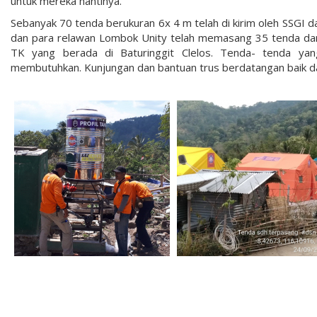
untuk mereka nantinya.
Sebanyak 70 tenda berukuran 6x 4 m telah di kirim oleh SSGI 
dan para relawan Lombok Unity telah memasang 35 tenda dan
TK yang berada di Baturinggit Clelos. Tenda- tenda yan
membutuhkan. Kunjungan dan bantuan trus berdatangan baik da