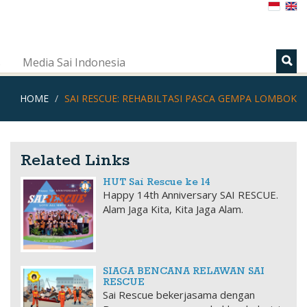
s
Media Sai Indonesia
HOME
SAI RESCUE: REHABILTASI PASCA GEMPA LOMBOK
Related Links
HUT Sai Rescue ke 14
Happy 14th Anniversary SAI RESCUE.
Alam Jaga Kita, Kita Jaga Alam.
SIAGA BENCANA RELAWAN SAI
RESCUE
Sai Rescue bekerjasama dengan