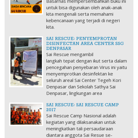
Basarnas mempersembahkan buku ini
untuk bisa digunakan oleh anak-anak
kita mengenali serta memahami
kebencanaan yang terjadi di negeri
kita.
SAI RESCUE: PENYEMPROTAN
DISINFECTAN AREA CENTER SSG
DENPASAR
Sai Rescue mengambil
langkah tepat dengan ikut serta dalam
pencegahan penyebaran Virus ini yaitu
menyemprotkan desinfektan ke
seluruh areal Sai Center Tegeh Kori
Denpasar dan Sekolah Sathya Sai
Denpasar, lingkungan area
SAI RESCUE: SAI RESCUE CAMP
2017
Sai Rescue Camp Nasional adalah
kegiatan yang dilaksanakan untuk
meningkatkan tali persaudaraan
diantara anggota Sai Resue se-