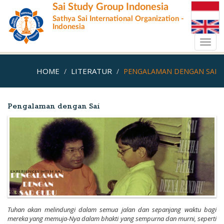
Skip
Sai Study Group Indonesia
to
Sathya Sai International Organization -
main
Indonesia
content
Toggl
navig
HOME
LITERATUR
PENGALAMAN DENGAN SAI
Pengalaman dengan Sai
Tuhan akan melindungi dalam semua jalan dan sepanjang waktu bagi
mereka yang memuja-Nya dalam bhakti yang sempurna dan murni, seperti