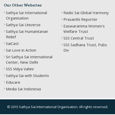
Our Other Websites
Sathya Sai International
Radio Sai Global Harmony
Organisation
Prasanthi Reporter
Sathya Sai Universe
Easwaramma Women's
Sathya Sai Humanitarian
Welfare Trust
Relief
SSS Central Trust
SaiCast
SSS Sadhana Trust, Pubs
Sai Love in Action
Div
Sri Sathya Sai International
Center, New Delhi
SSS Vidya Vahini
Sathya Sai with Students
Educare
Media Sai Indonesia
© 2015 Sathya Sai International Organisation. All rights reserved.