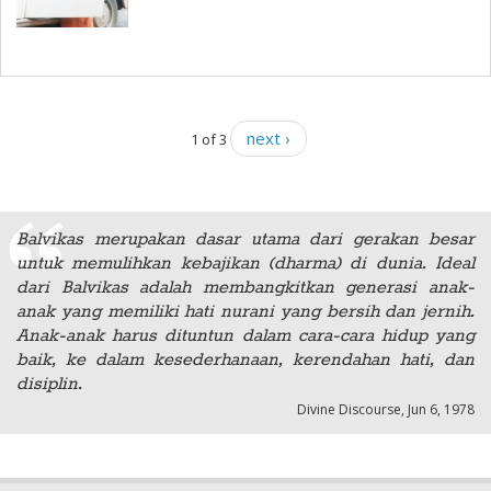
next ›
1 of 3
Balvikas merupakan dasar utama dari gerakan besar
untuk memulihkan kebajikan (dharma) di dunia. Ideal
dari Balvikas adalah membangkitkan generasi anak-
anak yang memiliki hati nurani yang bersih dan jernih.
Anak-anak harus dituntun dalam cara-cara hidup yang
baik, ke dalam kesederhanaan, kerendahan hati, dan
disiplin.
Divine Discourse, Jun 6, 1978