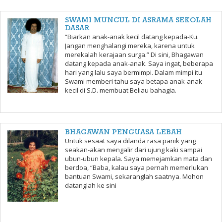
SWAMI MUNCUL DI ASRAMA SEKOLAH
DASAR
“Biarkan anak-anak kecil datang kepada-Ku.
Jangan menghalangi mereka, karena untuk
merekalah kerajaan surga.” Di sini, Bhagawan
datang kepada anak-anak. Saya ingat, beberapa
hari yang lalu saya bermimpi. Dalam mimpi itu
Swami memberi tahu saya betapa anak-anak
kecil di S.D. membuat Beliau bahagia.
BHAGAWAN PENGUASA LEBAH
Untuk sesaat saya dilanda rasa panik yang
seakan-akan mengalir dari ujung kaki sampai
ubun-ubun kepala. Saya memejamkan mata dan
berdoa, “Baba, kalau saya pernah memerlukan
bantuan Swami, sekaranglah saatnya. Mohon
datanglah ke sini