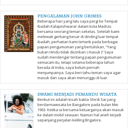
PENGALAMAN JOHN GRIMES
Beberapa hari yang lalu saya pergi ke Tempat
Ibadah Kalapiishwarar dalam kota Madras
bersama seorang teman sekelas. Setelah kami
melewati gerbang besar di dinding luar tempat
ibadah, perhatian kami tertarik pada berbagai
papan pengumuman yang bertuliskan, “Yang
bukan Hindu tidak diizinkan ( masuk )” Saya
sudah mendengar tentang papan pengumuman
semacam itu, tetapi selama beberapa tahun
berada di India, saya belum pernah
menjumpainya. Saya beri tahu teman saya agar
masuk dan saya akan menunggu di luar.
SWAMI MENJADI PEMANDU WISATA
Berikut ini adalah kisah bakta Shirdi Sai yang
berdarmawisata ke Bangalore pada bulan Mei
1963. Ketika ia bersama keluarganya akan masuk
ke dalam mobil sewaan. Namun hal aneh terjadi
sepanjang perjalan keliling Bngalore.