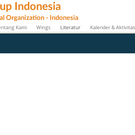
oup Indonesia
al Organization - Indonesia
entang Kami
Wings
Literatur
Kalender & Aktivita