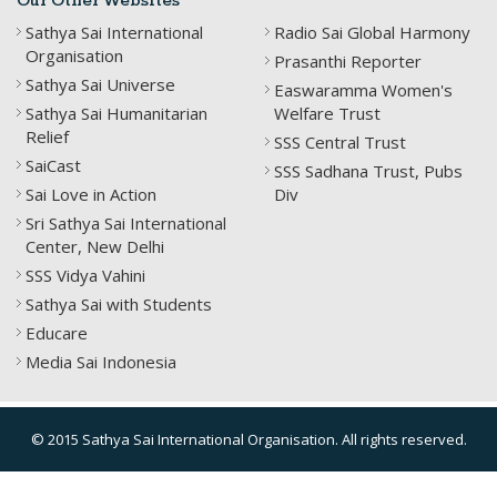
Our Other Websites
Sathya Sai International
Radio Sai Global Harmony
Organisation
Prasanthi Reporter
Sathya Sai Universe
Easwaramma Women's
Sathya Sai Humanitarian
Welfare Trust
Relief
SSS Central Trust
SaiCast
SSS Sadhana Trust, Pubs
Sai Love in Action
Div
Sri Sathya Sai International
Center, New Delhi
SSS Vidya Vahini
Sathya Sai with Students
Educare
Media Sai Indonesia
© 2015 Sathya Sai International Organisation. All rights reserved.