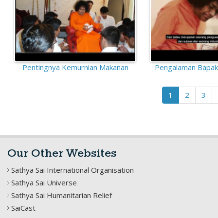
Pentingnya Kemurnian Makanan
Pengalaman Bapak
1
2
3
Our Other Websites
Sathya Sai International Organisation
Sathya Sai Universe
Sathya Sai Humanitarian Relief
SaiCast