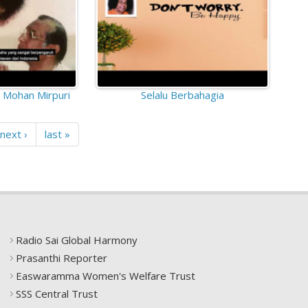
 Mohan Mirpuri
Selalu Berbahagia
next ›
last »
Radio Sai Global Harmony
Prasanthi Reporter
Easwaramma Women's Welfare Trust
SSS Central Trust