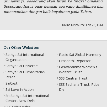
duniawinya, seseorang akan turun ke tingkat binatang.
Seseorang harus puas dengan apa yang dimilikinya dan
menanamkan dengan baik keyakinan pada Tuhan.
Divine Discourse, Feb 26, 1961
Our Other Websites
Sathya Sai International
Radio Sai Global Harmony
Organisation
Prasanthi Reporter
Sathya Sai Universe
Easwaramma Women's
Sathya Sai Humanitarian
Welfare Trust
Relief
SSS Central Trust
SaiCast
SSS Sadhana Trust, Pubs
Sai Love in Action
Div
Sri Sathya Sai International
Center, New Delhi
SSS Vidya Vahini