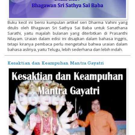
Buku kecil ini berisi kumpulan artikel seri Dharma Vahini yang
ditulis oleh Bhagavan Sri Sathya Sai Baba untuk Sanathana
Sarathi, yaitu majalah bulanan yang diterbitkan di Prasanthi
Nilayam. Uraian dalam edisi ini disajikan dalam bahasa Inggris,
tetapi kiranya pembaca perlu mengetahui bahwa uraian dalam
bahasa aslinya, yaitu Telugu, lebih sederhana dan lebih indah.
Kesaktian dan Keampuhan Mantra Gayatri