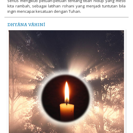
serius mengikuti petuah-petuah tentang titian hidup yang mesti
kita rambah, sebagai latihan rohani yang menjadi tuntutan bila
ingin mencapai kesatuan dengan Tuhan.
DHYĀNA VĀHINĪ