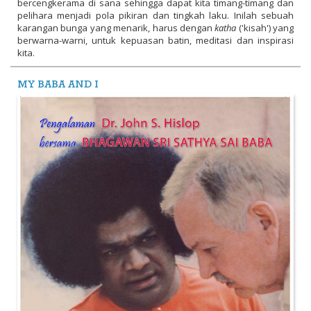
bercengkerama di sana sehingga dapat kita timang-timang dan
pelihara menjadi pola pikiran dan tingkah laku. Inilah sebuah
karangan bunga yang menarik, harus dengan
katha
('kisah') yang
berwarna-warni, untuk kepuasan batin, meditasi dan inspirasi
kita.
MY BABA AND I