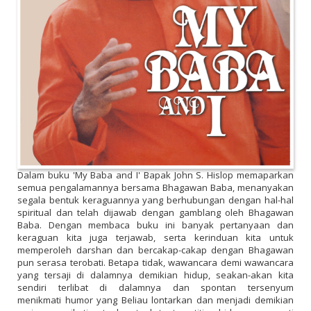
Dalam buku 'My Baba and I' Bapak John S. Hislop memaparkan
semua pengalamannya bersama Bhagawan Baba, menanyakan
segala bentuk keraguannya yang berhubungan dengan hal-hal
spiritual dan telah dijawab dengan gamblang oleh Bhagawan
Baba. Dengan membaca buku ini banyak pertanyaan dan
keraguan kita juga terjawab, serta kerinduan kita untuk
memperoleh darshan dan bercakap-cakap dengan Bhagawan
pun serasa terobati. Betapa tidak, wawancara demi wawancara
yang tersaji di dalamnya demikian hidup, seakan-akan kita
sendiri terlibat di dalamnya dan spontan tersenyum
menikmati humor yang Beliau lontarkan dan menjadi demikian