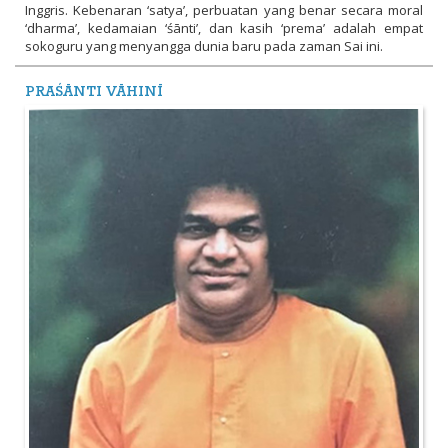
Inggris. Kebenaran ‘satya’, perbuatan yang benar secara moral
‘dharma’, kedamaian ‘śānti’, dan kasih ‘prema’ adalah empat
sokoguru yang menyangga dunia baru pada zaman Sai ini.
PRAŚĀNTI VĀHINĪ