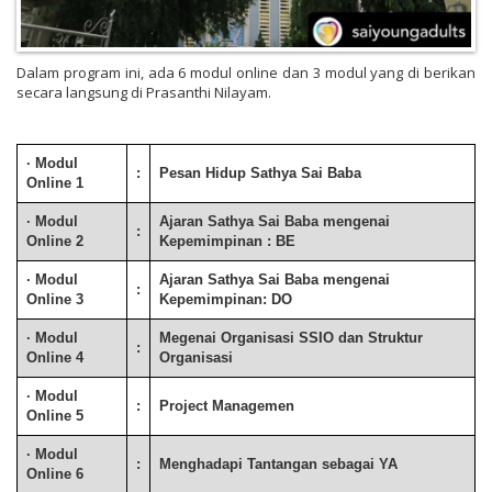
Dalam program ini, ada 6 modul online dan 3 modul yang di berikan
secara langsung di Prasanthi Nilayam.
· Modul
:
Pesan Hidup Sathya Sai Baba
Online 1
· Modul
Ajaran Sathya Sai Baba mengenai
:
Online 2
Kepemimpinan : BE
· Modul
Ajaran Sathya Sai Baba mengenai
:
Online 3
Kepemimpinan: DO
· Modul
Megenai Organisasi SSIO dan Struktur
:
Online 4
Organisasi
· Modul
:
Project Managemen
Online 5
· Modul
:
Menghadapi Tantangan sebagai YA
Online 6