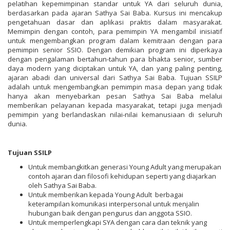
pelatihan kepemimpinan standar untuk YA dari seluruh dunia,
berdasarkan pada ajaran Sathya Sai Baba. Kursus ini mencakup
pengetahuan dasar dan aplikasi praktis dalam masyarakat.
Memimpin dengan contoh, para pemimpin YA mengambil inisiatif
untuk mengembangkan program dalam kemitraan dengan para
pemimpin senior SSIO. Dengan demikian program ini diperkaya
dengan pengalaman bertahun-tahun para bhakta senior, sumber
daya modern yang diciptakan untuk YA, dan yang paling penting,
ajaran abadi dan universal dari Sathya Sai Baba. Tujuan SSILP
adalah untuk mengembangkan pemimpin masa depan yang tidak
hanya akan menyebarkan pesan Sathya Sai Baba melalui
memberikan pelayanan kepada masyarakat, tetapi juga menjadi
pemimpin yang berlandaskan nilai-nilai kemanusiaan di seluruh
dunia.
Tujuan SSILP
Untuk membangkitkan generasi Young Adult yang merupakan
contoh ajaran dan filosofi kehidupan seperti yang diajarkan
oleh Sathya Sai Baba.
Untuk memberikan kepada Young Adult berbagai
keterampilan komunikasi interpersonal untuk menjalin
hubungan baik dengan pengurus dan anggota SSIO.
Untuk memperlengkapi SYA dengan cara dan teknik yang