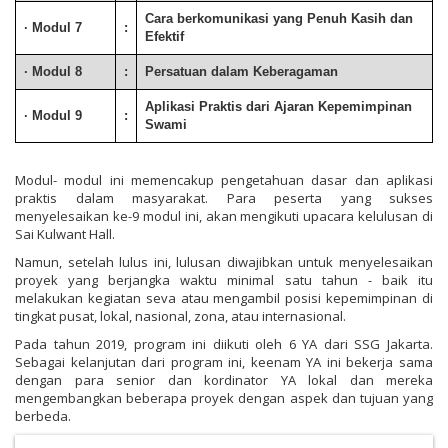
Cara berkomunikasi yang Penuh Kasih dan
· Modul 7
:
Efektif
· Modul 8
:
Persatuan dalam Keberagaman
Aplikasi Praktis dari Ajaran Kepemimpinan
· Modul 9
:
Swami
Modul- modul ini memencakup ​pengetahuan dasar dan aplikasi
praktis dalam masyarakat. Para peserta yang sukses
menyelesaikan ke-9 modul ini, akan mengikuti upacara kelulusan di
Sai Kulwant Hall.
Namun, setelah lulus ini, lulusan diwajibkan untuk menyelesaikan
proyek yang berjangka waktu minimal satu tahun - baik itu
melakukan kegiatan seva atau mengambil posisi kepemimpinan di
tingkat pusat, lokal, nasional, zona, atau internasional.
Pada tahun 2019, program ini diikuti oleh 6 YA dari SSG Jakarta.
Sebagai kelanjutan dari program ini, keenam YA ini bekerja sama
dengan para senior dan kordinator YA lokal dan mereka
mengembangkan beberapa proyek dengan aspek dan tujuan yang
berbeda.