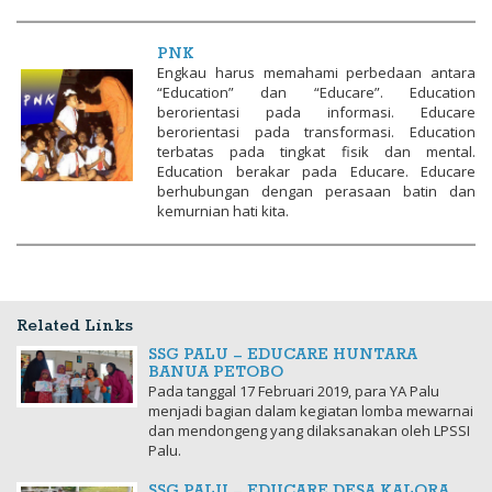
PNK
Engkau harus memahami perbedaan antara
“Education” dan “Educare”. Education
berorientasi pada informasi. Educare
berorientasi pada transformasi. Education
terbatas pada tingkat fisik dan mental.
Education berakar pada Educare. Educare
berhubungan dengan perasaan batin dan
kemurnian hati kita.
Related Links
SSG PALU – EDUCARE HUNTARA
BANUA PETOBO
Pada tanggal 17 Februari 2019, para YA Palu
menjadi bagian dalam kegiatan lomba mewarnai
dan mendongeng yang dilaksanakan oleh LPSSI
Palu.
SSG PALU – EDUCARE DESA KALORA