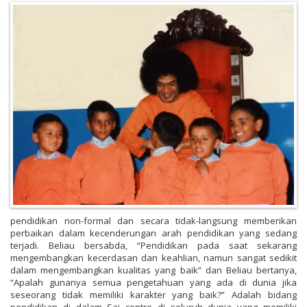
pendidikan non-formal dan secara tidak-langsung memberikan
perbaikan dalam kecenderungan arah pendidikan yang sedang
terjadi. Beliau bersabda, “Pendidikan pada saat sekarang
mengembangkan kecerdasan dan keahlian, namun sangat sedikit
dalam mengembangkan kualitas yang baik” dan Beliau bertanya,
“Apalah gunanya semua pengetahuan yang ada di dunia jika
seseorang tidak memiliki karakter yang baik?” Adalah bidang