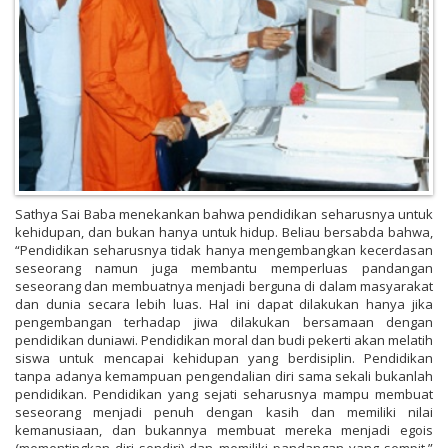
Sathya Sai Baba menekankan bahwa pendidikan seharusnya untuk
kehidupan, dan bukan hanya untuk hidup. Beliau bersabda bahwa,
“Pendidikan seharusnya tidak hanya mengembangkan kecerdasan
seseorang namun juga membantu memperluas pandangan
seseorang dan membuatnya menjadi berguna di dalam masyarakat
dan dunia secara lebih luas. Hal ini dapat dilakukan hanya jika
pengembangan terhadap jiwa dilakukan bersamaan dengan
pendidikan duniawi. Pendidikan moral dan budi pekerti akan melatih
siswa untuk mencapai kehidupan yang berdisiplin. Pendidikan
tanpa adanya kemampuan pengendalian diri sama sekali bukanlah
pendidikan. Pendidikan yang sejati seharusnya mampu membuat
seseorang menjadi penuh dengan kasih dan memiliki nilai
kemanusiaan, dan bukannya membuat mereka menjadi egois
(mementingkan diri sendiri) dan memiliki pandangan yang sempit.”