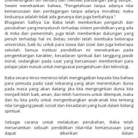
Swami menekankan bahwa, “Pengetahuan tanpa adanya nilai
kemanusiaan dan perdagangan tanpa adanya moralitas; maka
keduanya adalah tidak ada gunanya dan juga berbahaya."
Bhagawan Sathya Sai Baba telah memberikan pengaruh dan
perubahan yang menyeluruh terhadap sistem pendidikan yang ada
di India dan pemerintah, juga telah memberikan dukungan yang
penuh terhadap hal ini. Beliau sendiri telah membuka beberapa
universitas, baik itu untuk para siswa dan siswi dan juga beberapa
sekolah. Semua institusi pendidikan ini menekankan pada
pengembangan karakter, kesadaran spiritual dan tanggung jawab
moral, sedangkan pada saat yang bersamaan memberikan para
pelajar jalan masuk untuk menguasai pengetahuan dan teknologi.
Baba secara terus-menerus telah mengingatkan kepada kita bahwa
para pemuda pada saat sekarang yang akan menentukan dunia
pada masa yang akan datang. Jika kita menginginkan dunia kita
menjadi lebih baik, aman, dan lebih harmonis untuk ditempati, maka
dari itu kita perlu untuk mengembangkan anak-anak kita tentang
nilai tanggung-jawab sosial dan kesadaran yang kuat dalam bidang
spiritual.
Sebagai sarana untuk melakukan perubahan, Baba telah
menanamkan sebuah pendidikan nilai-nilai kemanusiaan yang
dapat diberikan dalam​