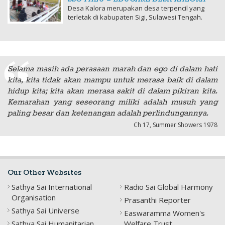
Desa Kalora merupakan desa terpencil yang
terletak di kabupaten Sigi, Sulawesi Tengah.
Selama masih ada perasaan marah dan ego di dalam hati
kita, kita tidak akan mampu untuk merasa baik di dalam
hidup kita; kita akan merasa sakit di dalam pikiran kita.
Kemarahan yang seseorang miliki adalah musuh yang
paling besar dan ketenangan adalah perlindungannya.
Ch 17, Summer Showers 1978
Our Other Websites
Sathya Sai International
Radio Sai Global Harmony
Organisation
Prasanthi Reporter
Sathya Sai Universe
Easwaramma Women's
Sathya Sai Humanitarian
Welfare Trust