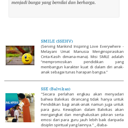
menjadi bunga yang bernilai dan berharga.​
SMILE (SSEHV)
(Serving Mankind Inspiring Love Everywhere -
Melayani Umat Manusia Menginspirasikan
Cinta-Kasih dimana-mana). Misi SMILE adalah
“mempromosikan pendidikan yang
membangun karakter kuat di dalam diri anak-
anak sebagai tunas harapan bangsa.”
SSE (Balvikas)
"Secara perlahan engkau akan menyadari
bahwa Balvikas dirancang tidak hanya untuk
Pendidikan bagi anak-anak namun juga untuk
para guru. Kewajiban dalam Balvikas akan
mengangkat dan menghaluskan pikiran serta
emosi dari para guru jauh lebih baik daripada
disiplin spiritual yang lainnya." _-Baba-