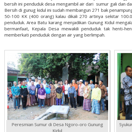
bersih ini penduduk desa mengambil air dari sumur gali dan da
Bersih di gunug kidul ini sudah membangun 271 bak penampungan
50-100 KK (400 orang) kalau dikali 270 artinya sekitar 100.0
penduduk. Area Batu karang menjadikan Gunung Kidul mengalami
bermanfaat, Kepala Desa mewakili penduduk tak henti-he
memberkati penduduk dengan air yang berlimpah.
Peresmian Sumur di Desa Ngoro-oro Gunung
Syukur
Kidul