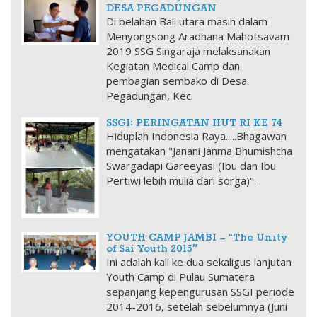
DESA PEGADUNGAN
Di belahan Bali utara masih dalam
Menyongsong Aradhana Mahotsavam
2019 SSG Singaraja melaksanakan
Kegiatan Medical Camp dan
pembagian sembako di Desa
Pegadungan, Kec.
SSGI: PERINGATAN HUT RI KE 74
Hiduplah Indonesia Raya.....​ Bhagawan
mengatakan "Janani Janma Bhumishcha
Swargadapi Gareeyasi (Ibu dan Ibu
Pertiwi lebih mulia dari sorga)".
YOUTH CAMP JAMBI – “The Unity
of Sai Youth 2015″
Ini adalah kali ke dua sekaligus lanjutan
Youth Camp di Pulau Sumatera
sepanjang kepengurusan SSGI periode
2014-2016, setelah sebelumnya (Juni