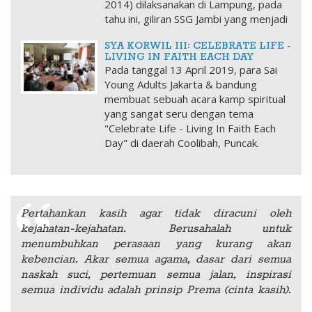
2014) dilaksanakan di Lampung, pada
tahu ini, giliran SSG Jambi yang menjadi
SYA KORWIL III: CELEBRATE LIFE -
LIVING IN FAITH EACH DAY
Pada tanggal 13 April 2019, para Sai
Young Adults Jakarta & bandung
membuat sebuah acara kamp spiritual
yang sangat seru dengan tema
"Celebrate Life - Living In Faith Each
Day" di daerah Coolibah, Puncak.
Pertahankan kasih agar tidak diracuni oleh
kejahatan-kejahatan. Berusahalah untuk
menumbuhkan perasaan yang kurang akan
kebencian. Akar semua agama, dasar dari semua
naskah suci, pertemuan semua jalan, inspirasi
semua individu adalah prinsip Prema (cinta kasih).