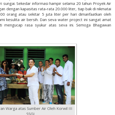
ri sungai. Sekedar informasi hampir selama 20 tahun Proyek Air
 dengan kapasitas rata-rata 20.000 liter, tiap bak di nikmatai
00 orang atau sekitar 5 juta liter per hari dimanfaatkan oleh
 kesulita air bersih. Dan seva water project ini sangat amat
nti mengucap rasa syukur atas seva ini. Semoga Bhagawan
an Warga atas Sumber Air Oleh Korwil III
SSGI