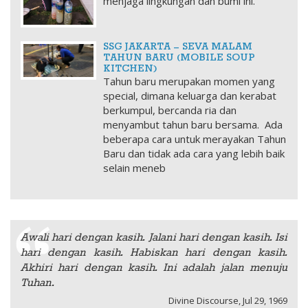
menjaga lingkungan dan bumi ini.
SSG JAKARTA – SEVA MALAM
TAHUN BARU (MOBILE SOUP
KITCHEN)
Tahun baru merupakan momen yang
special, dimana keluarga dan kerabat
berkumpul, bercanda ria dan
menyambut tahun baru bersama. Ada
beberapa cara untuk merayakan Tahun
Baru dan tidak ada cara yang lebih baik
selain meneb
Awali hari dengan kasih. Jalani hari dengan kasih. Isi
hari dengan kasih. Habiskan hari dengan kasih.
Akhiri hari dengan kasih. Ini adalah jalan menuju
Tuhan.
Divine Discourse, Jul 29, 1969