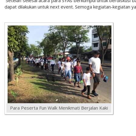
Setelah selesai acara para SYAs berkumpul untuk berdiskusi 
dapat dilakukan untuk next event. Semoga kegiatan-kegiatan yan
Para Peserta Fun Walk Menikmati Berjalan Kaki