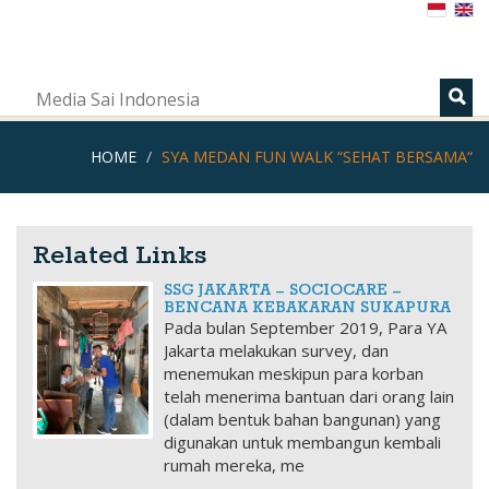
s
Media Sai Indonesia
HOME
SYA MEDAN FUN WALK “SEHAT BERSAMA“
Related Links
SSG JAKARTA – SOCIOCARE –
BENCANA KEBAKARAN SUKAPURA
Pada bulan September 2019, Para YA
Jakarta melakukan survey, dan
menemukan meskipun para korban
telah menerima bantuan dari orang lain
(dalam bentuk bahan bangunan) yang
digunakan untuk membangun kembali
rumah mereka, me