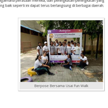
bagaimana perasaan mereka, dan peningkatan-peningkatan yang
g baik seperti ini dapat terus berlangsung di berbagai daerah.
Berpose Bersama Usai Fun Walk