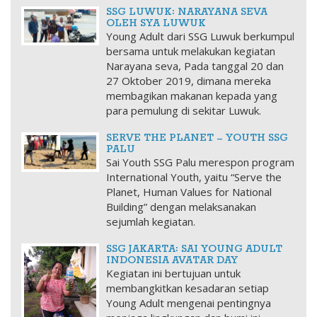
SSG LUWUK: NARAYANA SEVA
OLEH SYA LUWUK
Young Adult dari SSG Luwuk berkumpul
bersama untuk melakukan kegiatan
Narayana seva, Pada tanggal 20 dan
27 Oktober 2019, dimana mereka
membagikan makanan kepada yang
para pemulung di sekitar Luwuk.
SERVE THE PLANET – YOUTH SSG
PALU
Sai Youth SSG Palu merespon program
International Youth, yaitu “Serve the
Planet, Human Values for National
Building” dengan melaksanakan
sejumlah kegiatan.
SSG JAKARTA: SAI YOUNG ADULT
INDONESIA AVATAR DAY
Kegiatan ini bertujuan untuk
membangkitkan kesadaran setiap
Young Adult mengenai pentingnya