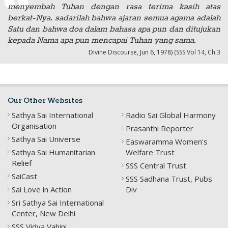
menyembah Tuhan dengan rasa terima kasih atas
berkat-Nya. sadarilah bahwa ajaran semua agama adalah
Satu dan bahwa doa dalam bahasa apa pun dan ditujukan
kepada Nama apa pun mencapai Tuhan yang sama.
Divine Discourse, Jun 6, 1978) (SSS Vol 14, Ch 3
Our Other Websites
Sathya Sai International
Radio Sai Global Harmony
Organisation
Prasanthi Reporter
Sathya Sai Universe
Easwaramma Women's
Sathya Sai Humanitarian
Welfare Trust
Relief
SSS Central Trust
SaiCast
SSS Sadhana Trust, Pubs
Sai Love in Action
Div
Sri Sathya Sai International
Center, New Delhi
SSS Vidya Vahini