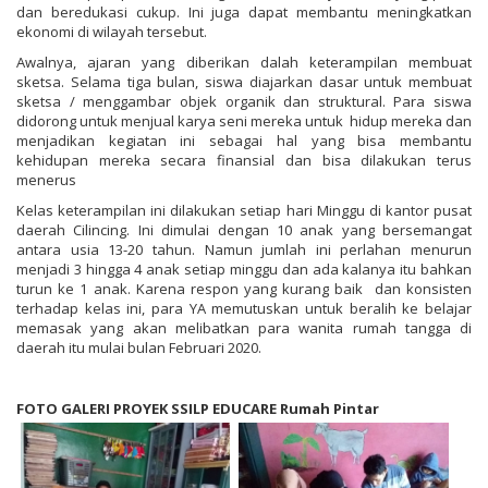
dan beredukasi cukup. Ini juga dapat membantu meningkatkan
ekonomi di wilayah tersebut.
Awalnya, ajaran yang diberikan dalah keterampilan membuat
sketsa. Selama tiga bulan, siswa diajarkan dasar untuk membuat
sketsa / menggambar objek organik dan struktural. Para siswa
didorong untuk menjual karya seni mereka untuk hidup mereka dan
menjadikan kegiatan ini sebagai hal yang bisa membantu
kehidupan mereka secara finansial dan bisa dilakukan terus
menerus
Kelas keterampilan ini dilakukan setiap hari Minggu di kantor pusat
daerah Cilincing. Ini dimulai dengan 10 anak yang bersemangat
antara usia 13-20 tahun. Namun jumlah ini perlahan menurun
menjadi 3 hingga 4 anak setiap minggu dan ada kalanya itu bahkan
turun ke 1 anak. Karena respon yang kurang baik dan konsisten
terhadap kelas ini, para YA memutuskan untuk beralih ke belajar
memasak yang akan melibatkan para wanita rumah tangga di
daerah itu mulai bulan Februari 2020.
FOTO GALERI PROYEK SSILP EDUCARE Rumah Pintar