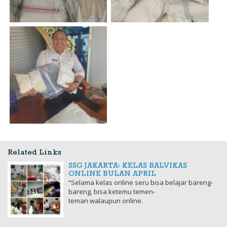
Related Links
SSG JAKARTA: KELAS BALVIKAS
ONLINE BULAN APRIL
“Selama kelas online seru bisa belajar bareng-
bareng, bisa ketemu temen-
teman walaupun online.