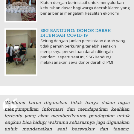
Klaten dengan berinisiatif untuk menyalurkan
kebutuhan dasar bagi warga daerah klaten yang
benar benar mengalami kesulitan ekonomi.
SSG BANDUNG: DONOR DARAH
DITENGAH COVID-19
Seiring dengan jumlah permintaan darah yang
tidak pernah berkurang, terlebih semakin
menipisnya persediaan darah ditengah
pandemi seperti saat ini, SSG Bandung
melaksanakan seva donor darah di PMI
Waktumu harus digunakan tidak hanya dalam tugas
mengumpulkan informasi dan mendapatkan keahlian
tertentu yang akan memberikanmu pendapatan untuk
engkau bisa hidup; waktumu seharusnya juga digunakan
untuk mendapatkan seni bersyukur dan tenang,