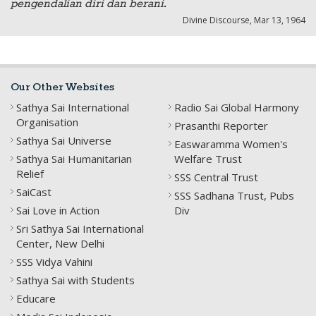
pengendalian diri dan berani.
Divine Discourse, Mar 13, 1964
Our Other Websites
Sathya Sai International
Radio Sai Global Harmony
Organisation
Prasanthi Reporter
Sathya Sai Universe
Easwaramma Women's
Sathya Sai Humanitarian
Welfare Trust
Relief
SSS Central Trust
SaiCast
SSS Sadhana Trust, Pubs
Sai Love in Action
Div
Sri Sathya Sai International
Center, New Delhi
SSS Vidya Vahini
Sathya Sai with Students
Educare