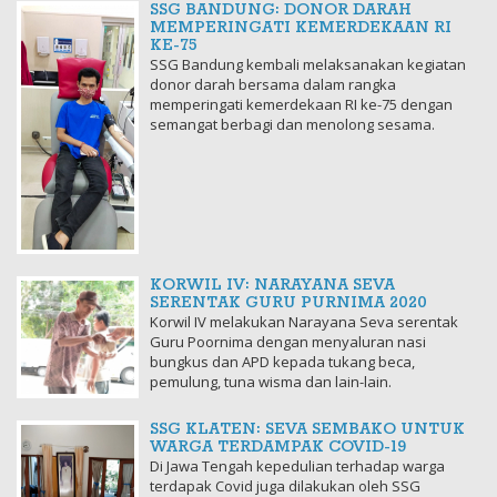
SSG BANDUNG: DONOR DARAH
MEMPERINGATI KEMERDEKAAN RI
KE-75
SSG Bandung kembali melaksanakan kegiatan
donor darah bersama dalam rangka
memperingati kemerdekaan RI ke-75 dengan
semangat berbagi dan menolong sesama.
KORWIL IV: NARAYANA SEVA
SERENTAK GURU PURNIMA 2020
Korwil IV melakukan Narayana Seva serentak
Guru Poornima dengan menyaluran nasi
bungkus dan APD kepada tukang beca,
pemulung, tuna wisma dan lain-lain.
SSG KLATEN: SEVA SEMBAKO UNTUK
WARGA TERDAMPAK COVID-19
Di Jawa Tengah kepedulian terhadap warga
terdapak Covid juga dilakukan oleh SSG