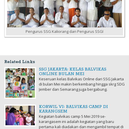
Pengurus SSG Kaliorang dan Pengurus SSGI
Related Links
SSG JAKARTA: KELAS BALVIKAS
ONLINE BULAN MEI
Keseruan kelas Balvikas Online dari SSG Jakarta
di bulan Mei makin berkembang hingga skrg SDG
Jember dan Semarang juga bergabung.
KORWIL VI: BALVIKAS CAMP DI
KARANGSEM
Kegiatan balvikas camp 5 Mei 2019 se-
karangasem ini adalah kegiatan yang baru
pertama kali diadakan dan mengambil tempat di