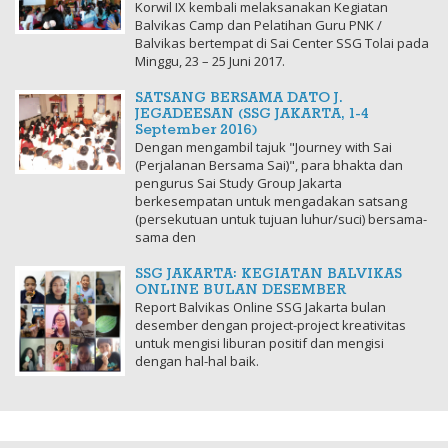
Korwil IX kembali melaksanakan Kegiatan
Balvikas Camp dan Pelatihan Guru PNK /
Balvikas bertempat di Sai Center SSG Tolai pada
Minggu, 23 – 25 Juni 2017.
SATSANG BERSAMA DATO J.
JEGADEESAN (SSG JAKARTA, 1-4
September 2016)
Dengan mengambil tajuk "Journey with Sai
(Perjalanan Bersama Sai)", para bhakta dan
pengurus Sai Study Group Jakarta
berkesempatan untuk mengadakan satsang
(persekutuan untuk tujuan luhur/suci) bersama-
sama den
SSG JAKARTA: KEGIATAN BALVIKAS
ONLINE BULAN DESEMBER
Report Balvikas Online SSG Jakarta bulan
desember dengan project-project kreativitas
untuk mengisi liburan positif dan mengisi
dengan hal-hal baik.