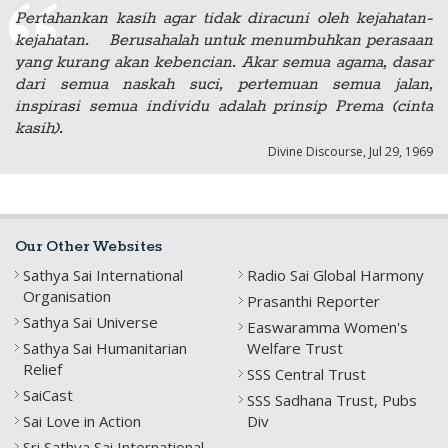
Pertahankan kasih agar tidak diracuni oleh kejahatan-
kejahatan. Berusahalah untuk menumbuhkan perasaan
yang kurang akan kebencian. Akar semua agama, dasar
dari semua naskah suci, pertemuan semua jalan,
inspirasi semua individu adalah prinsip Prema (cinta
kasih).
Divine Discourse, Jul 29, 1969
Our Other Websites
Sathya Sai International
Radio Sai Global Harmony
Organisation
Prasanthi Reporter
Sathya Sai Universe
Easwaramma Women's
Sathya Sai Humanitarian
Welfare Trust
Relief
SSS Central Trust
SaiCast
SSS Sadhana Trust, Pubs
Sai Love in Action
Div
Sri Sathya Sai International