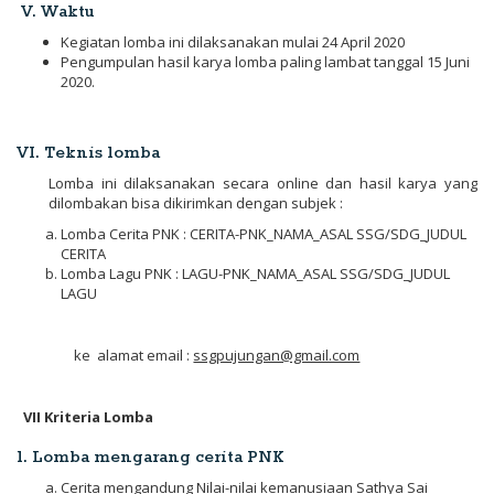
V. Waktu
Kegiatan lomba ini dilaksanakan mulai 24 April 2020
Pengumpulan hasil karya lomba paling lambat tanggal 15 Juni
2020.
VI. Teknis lomba
Lomba ini dilaksanakan secara online dan hasil karya yang
dilombakan bisa dikirimkan dengan subjek :
Lomba Cerita PNK : CERITA-PNK_NAMA_ASAL SSG/SDG_JUDUL
CERITA
Lomba Lagu PNK : LAGU-PNK_NAMA_ASAL SSG/SDG_JUDUL
LAGU
ke alamat email :
ssgpujungan@gmail.com
VII Kriteria Lomba
1. Lomba mengarang cerita PNK
Cerita mengandung Nilai-nilai kemanusiaan Sathya Sai