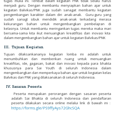
tugas mulia ini. Terlibat dalam kegiatan PNK tidak selalu harus
menjadi guru. Dengan membantu menyiapkan bahan ajar untuk
kegiatan Balvikas/PNK juga sudah sanagat membantu kegiatan
pengembangan karakter dalam diri anak-anak. Guru-guru yang
sudah sanagt sibuk mendidik anak-anak terkadang merasa
kekurangan bahan untuk mengembangkan pembelajran di
kelasnya. Untuk membantu meringankan tugas mereka maka mari
bersama-sama kita ikut menuangkan kreatifitas dan inovasi kita
dalam mengembangkan bahan ajar untuk kegiatan Balvikas/PNK
III. Tujuan Kegiatan
Tujuan dilaksankananya kegiatan lomba ini adalah untuk
menumbuhkan dan memberikan ruang untuk menuangkan
kreatifitas, ide, gagasan, bakat dan inovasi kepada para bhakta
khususnya para Sai Youth di seluruh Indonesia dalam
mengembangkan dan memperkaya bahan ajar untuk kegiatan kelas
Balvikas dan PNK yang dilaksanakan di seluruh Indonesia.
IV. Sasaran Peserta
Peserta merupakan perorangan dengan sasaran peserta
adalah Sai Bhakta di seluruh Indonesia dan pendaftaran
peserta dilakukan secara online melalui link di bawah ini :
https://forms.gle/PS9ffyAys72GhcSQA