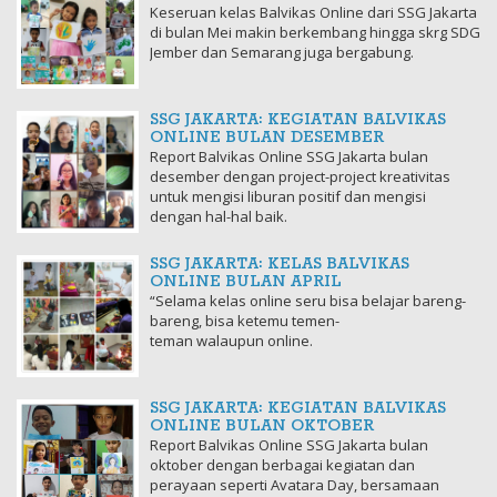
Keseruan kelas Balvikas Online dari SSG Jakarta
di bulan Mei makin berkembang hingga skrg SDG
Jember dan Semarang juga bergabung.
SSG JAKARTA: KEGIATAN BALVIKAS
ONLINE BULAN DESEMBER
Report Balvikas Online SSG Jakarta bulan
desember dengan project-project kreativitas
untuk mengisi liburan positif dan mengisi
dengan hal-hal baik.
SSG JAKARTA: KELAS BALVIKAS
ONLINE BULAN APRIL
“Selama kelas online seru bisa belajar bareng-
bareng, bisa ketemu temen-
teman walaupun online.
SSG JAKARTA: KEGIATAN BALVIKAS
ONLINE BULAN OKTOBER
Report Balvikas Online SSG Jakarta bulan
oktober dengan berbagai kegiatan dan
perayaan seperti Avatara Day, bersamaan