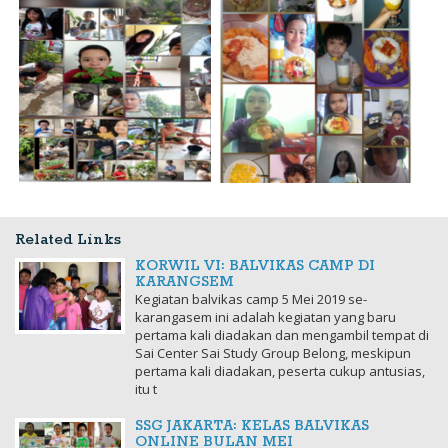
Related Links
KORWIL VI: BALVIKAS CAMP DI
KARANGSEM
Kegiatan balvikas camp 5 Mei 2019 se-
karangasem ini adalah kegiatan yang baru
pertama kali diadakan dan mengambil tempat di
Sai Center Sai Study Group Belong, meskipun
pertama kali diadakan, peserta cukup antusias,
itu t
SSG JAKARTA: KELAS BALVIKAS
ONLINE BULAN MEI