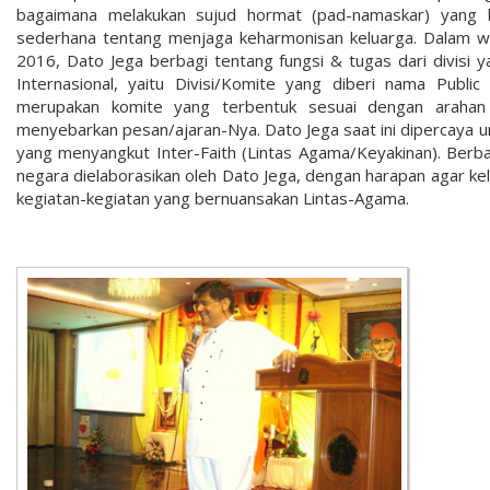
bagaimana melakukan sujud hormat (pad-namaskar) yang ba
sederhana tentang menjaga keharmonisan keluarga. Dalam wa
2016, Dato Jega berbagi tentang fungsi & tugas dari divisi ya
Internasional, yaitu Divisi/Komite yang diberi nama Publi
merupakan komite yang terbentuk sesuai dengan arahan 
menyebarkan pesan/ajaran-Nya. Dato Jega saat ini dipercaya u
yang menyangkut Inter-Faith (Lintas Agama/Keyakinan). Berba
negara dielaborasikan oleh Dato Jega, dengan harapan agar kela
kegiatan-kegiatan yang bernuansakan Lintas-Agama.