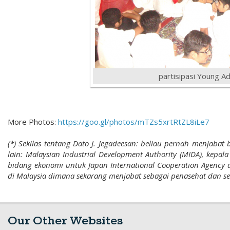
partisipasi Young Ad
More Photos:
https://goo.gl/photos/mTZs5xrtRtZL8iLe7
(*) Sekilas tentang Dato J. Jegadeesan: beliau pernah menjabat
lain: Malaysian Industrial Development Authority (MIDA), kepa
bidang ekonomi untuk Japan International Cooperation Agency da
di Malaysia dimana sekarang menjabat sebagai penasehat dan s
Our Other Websites