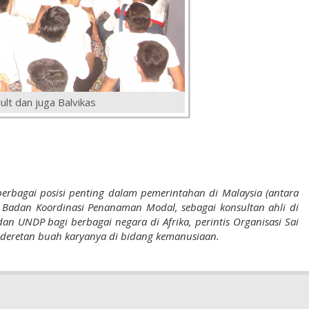
ult dan juga Balvikas
 berbagai posisi penting dalam pemerintahan di Malaysia (antara
la Badan Koordinasi Penanaman Modal, sebagai konsultan ahli di
n UNDP bagi berbagai negara di Afrika, perintis Organisasi Sai
ederetan buah karyanya di bidang kemanusiaan.