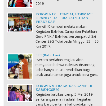
2019
KORWIL IX: : CINTAI, HORMATI
ORANG TUA SEBAGAI TUHAN
TERDEKAT
Korwil IX kembali melaksanakan
Kegiatan Balvikas Camp dan Pelatihan
Guru PNK / Balvikas bertempat di Sai
Center SSG Tolai pada Minggu, 23 – 25
Juni 2017.
SSE (Balvikas)
"Secara perlahan engkau akan
menyadari bahwa Balvikas dirancang
tidak hanya untuk Pendidikan bagi
anak-anak namun juga untuk para guru.
KORWIL VI: BALVIKAS CAMP DI
KARANGSEM
Kegiatan balvikas camp 5 Mei 2019
se-karangasem ini adalah kegiatan
yang baru pertama kali diadakan dan