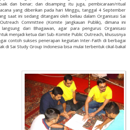
ik dan benar; dan disamping itu juga, pembicaraan/ritual
cana yang diberikan pada hari Minggu, tanggal 4 September
ng saat ini sedang ditangani oleh beliau dalam Organisasi Sai
c Outreach Committee (Komite Jangkauan Publik), dimana ini
langsung dari Bhagawan, agar para pengurus Organisasi
ntuk menjadi ketua dari Sub-Komite Public Outreach, khususnya
gai contoh sukses penerapan kegiatan Inter-Faith di berbagai
k di Sai Study Group Indonesia bisa mulai terbentuk cikal-bakal