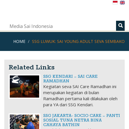
s
Media Sai Indonesia
HOME
SSG LUWUK: SAI YOUNG ADULT SEVA SEMBAKO
Related Links
SSG KENDARI – SAI CARE
RAMADHAN
Kegiatan seva SAI Care Ramadhan ini
merupakan kegiatan di bulan
Ramadhan pertama kali dilakukan oleh
para YA dari SSG Kendari.
SSG JAKARTA- SOCIO CARE – PANTI
SOSIAL TUNA NETRA BINA
CAHAYA BATHIN