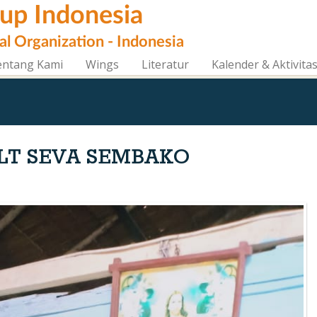
oup Indonesia
al Organization - Indonesia
entang Kami
Wings
Literatur
Kalender & Aktivita
LT SEVA SEMBAKO