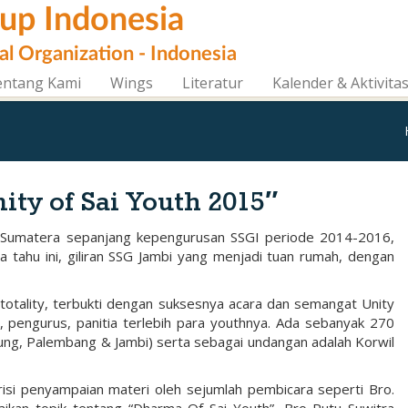
oup Indonesia
al Organization - Indonesia
entang Kami
Wings
Literatur
Kalender & Aktivita
y of Sai Youth 2015″
lau Sumatera sepanjang kepengurusan SSGI periode 2014-2016,
 tahu ini, giliran SSG Jambi yang menjadi tuan rumah, dengan
otality, terbukti dengan suksesnya acara dan semangat Unity
, pengurus, panitia terlebih para youthnya. Ada sebanyak 270
mpung, Palembang & Jambi) serta sebagai undangan adalah Korwil
isi penyampaian materi oleh sejumlah pembicara seperti Bro.