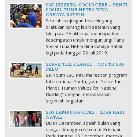
SSG JAKARTA- SOCIO CARE – PANTI
SOSIAL TUNA NETRA BINA
CAHAYA BATHIN
Setelah kunjungan terakhir yang
dilakukan kurang lebih setahun yang
lalu, para YA akhirnya mendapatkan
kesempatan untuk mengunjungi Panti
Sosial Tuna Netra Bina Cahaya Bathin
lagi pada tanggal 28 Juli 2019.
SERVE THE PLANET – YOUTH SSG
PALU
Sai Youth SSG Palu merespon program
International Youth, yaitu “Serve the
Planet, Human Values for National
Building” dengan melaksanakan
sejumlah kegiatan.
SSG LAMPUNG CCKS – SEVA HARI
NATAL
Bulan December, adalah bulan yang
sangat ditunggu oleh umat Kristiani.
Pada tanggal 25 December, mereka