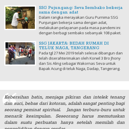
SSG Pujungang: Seva Sembako bekerja
sama dengan adat
Dalam rangka merayakan Guru Purnima SSG
Punjungan bekerja sama dengan adat,
melakukan pelayanan pada masa pandemi ini
dengan berbagi sembako sebanyak 108 paket.
SSG JAKARTA: BEDAH RUMAH DI
TELUK NAGA, TANGERANG
Pada tgl 27 Mei 2019 telah selesai dibangun dan
telah diserahterimakan oleh Korwil 3 Bro Jhony
dan Sis Aling sebagai Wakornas Seva untuk
Bapak Acung di teluk Naga, Dadap, Tangerang.
Kebersihan batin, menjaga pikiran dan intelek tenang
dan suci, bebas dari kotoran, adalah sangat penting bagi
seorang peminat spiritual. Jangan terburu-buru untuk
menarik kesimpulan. Seseorang harus memutuskan
dalam suatu perbuatan hanya setelah memilah dan
penyelidikan dengan cerdas.