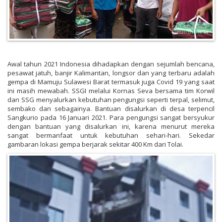
Awal tahun 2021 Indonesia dihadapkan dengan sejumlah bencana,
pesawat jatuh, banjir Kalimantan, longsor dan yang terbaru adalah
gempa di Mamuju Sulawesi Barat termasuk juga Covid 19 yang saat
ini masih mewabah. SSGI melalui Kornas Seva bersama tim Korwil
dan SSG menyalurkan kebutuhan pengungsi seperti terpal, selimut,
sembako dan sebagainya. Bantuan disalurkan di desa terpencil
Sangkurio pada 16 Januari 2021. Para pengungsi sangat bersyukur
dengan bantuan yang disalurkan ini, karena menurut mereka
sangat bermanfaat untuk kebutuhan sehari-hari. Sekedar
gambaran lokasi gempa berjarak sekitar 400 Km dari Tolai.