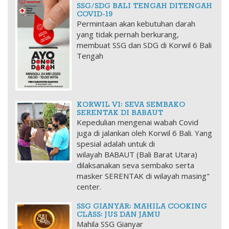
SSG/SDG BALI TENGAH DITENGAH
COVID-19
Permintaan akan kebutuhan darah
yang tidak pernah berkurang,
membuat SSG dan SDG di Korwil 6 Bali
Tengah
KORWIL VI: SEVA SEMBAKO
SERENTAK DI BABAUT
Kepedulian mengenai wabah Covid
juga di jalankan oleh Korwil 6 Bali. Yang
spesial adalah untuk di
wilayah BABAUT (Bali Barat Utara)
dilaksanakan seva sembako serta
masker SERENTAK ​di wilayah masing"
center.
SSG GIANYAR: MAHILA COOKING
CLASS: JUS DAN JAMU
Mahila SSG Gianyar