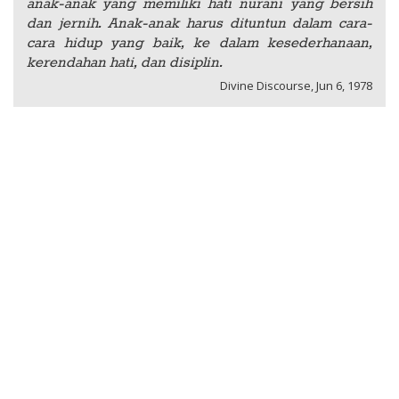
anak-anak yang memiliki hati nurani yang bersih
dan jernih. Anak-anak harus dituntun dalam cara-
cara hidup yang baik, ke dalam kesederhanaan,
kerendahan hati, dan disiplin.
Divine Discourse, Jun 6, 1978