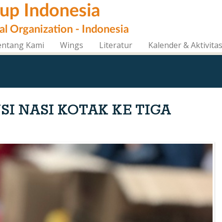
oup Indonesia
al Organization - Indonesia
entang Kami
Wings
Literatur
Kalender & Aktivita
SI NASI KOTAK KE TIGA