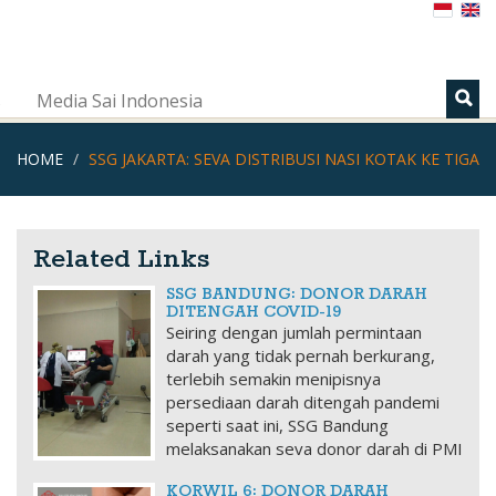
s
Media Sai Indonesia
HOME
SSG JAKARTA: SEVA DISTRIBUSI NASI KOTAK KE TIGA
Related Links
SSG BANDUNG: DONOR DARAH
DITENGAH COVID-19
Seiring dengan jumlah permintaan
darah yang tidak pernah berkurang,
terlebih semakin menipisnya
persediaan darah ditengah pandemi
seperti saat ini, SSG Bandung
melaksanakan seva donor darah di PMI
KORWIL 6: DONOR DARAH