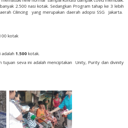
banyak 2.500 nasi kotak. Sedangkan Program tahap ke 3 lebih
erah Cilincing yang merupakan daerah adopsi SSG Jakarta.
100 kotak
i adalah
1.500
kotak.
ujuan seva ini adalah menciptakan Unity, Purity dan divinity