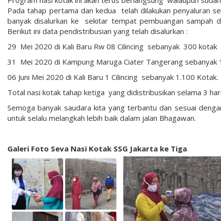
Pada tahap pertama dan kedua telah dilakukan penyaluran se
banyak disalurkan ke sekitar tempat pembuangan sampah da
Berikut ini data pendistribusian yang telah disalurkan :
29 Mei 2020 di Kali Baru Rw 08 Cilincing sebanyak 300 kotak
31 Mei 2020 di Kampung Maruga Ciater Tangerang sebanyak 
06 Juni Mei 2020 di Kali Baru 1 Cilincing sebanyak 1.100 Kotak.
Total nasi kotak tahap ketiga yang didistribusikan selama 3 har
Semoga banyak saudara kita yang terbantu dan sesuai dengan t
untuk selalu melangkah lebih baik dalam jalan Bhagawan.
Galeri Foto Seva Nasi Kotak SSG Jakarta ke Tiga