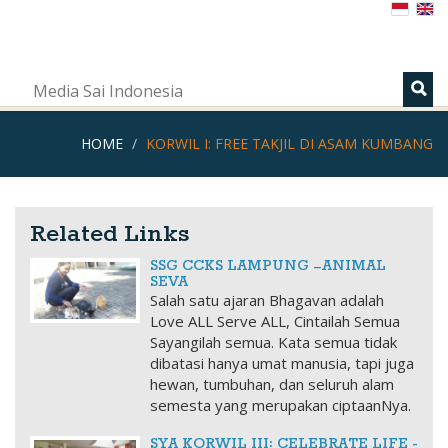
s
Media Sai Indonesia
HOME
KORWIL I: FREE TAKJIL DI ASAM KUMBANG
Related Links
SSG CCKS LAMPUNG –ANIMAL
SEVA
Salah satu ajaran Bhagavan adalah
Love ALL Serve ALL, Cintailah Semua
Sayangilah semua. Kata semua tidak
dibatasi hanya umat manusia, tapi juga
hewan, tumbuhan, dan seluruh alam
semesta yang merupakan ciptaanNya.
SYA KORWIL III: CELEBRATE LIFE -