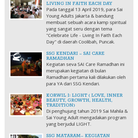
LIVING IN FAITH EACH DAY
Pada tanggal 13 April 2019, para Sai
Young Adults Jakarta & bandung
membuat sebuah acara kamp spiritual
yang sangat seru dengan tema
"Celebrate Life - Living In Faith Each
Day" di daerah Coolibah, Puncak.
SSG KENDARI – SAI CARE
RAMADHAN
Kegiatan seva SAI Care Ramadhan ini
merupakan kegiatan di bulan
Ramadhan pertama kali dilakukan oleh
para YA dari SSG Kendari.
KORWIL I: LIGHT ( LOVE, INNER
BEAUTY, GROWTH, HEALTH,
TRADITION)
Di penghujung tahun 2019 Sai Mahila &
Sai Young Adult mengadakan program
yang berjudul LIGHT.
SSG MATARAM– KEGIATAN