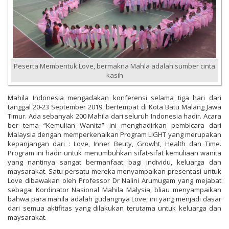
Peserta Membentuk Love, bermakna Mahla adalah sumber cinta
kasih
Mahila Indonesia mengadakan konferensi selama tiga hari dari
tanggal 20-23 September 2019, bertempat di Kota Batu Malang Jawa
Timur. Ada sebanyak 200 Mahila dari seluruh Indonesia hadir. Acara
ber tema “Kemulian Wanita” ini menghadirkan pembicara dari
Malaysia dengan memperkenalkan Program LIGHT yang merupakan
kepanjangan dari : Love, Inner Beuty, Growht, Health dan Time.
Program ini hadir untuk menumbuhkan sifat-sifat kemuliaan wanita
yang nantinya sangat bermanfaat bagi individu, keluarga dan
maysarakat. Satu persatu mereka menyampaikan presentasi untuk
Love dibawakan oleh Professor Dr Nalini Arumugam yang mejabat
sebagai Kordinator Nasional Mahila Malysia, bliau menyampaikan
bahwa para mahila adalah gudangnya Love, ini yang menjadi dasar
dari semua aktifitas yang dilakukan terutama untuk keluarga dan
maysarakat.