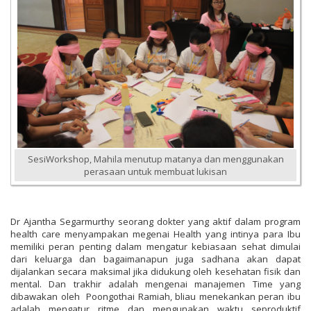
SesiWorkshop, Mahila menutup matanya dan menggunakan
perasaan untuk membuat lukisan
Dr Ajantha Segarmurthy seorang dokter yang aktif dalam program
health care menyampakan megenai Health yang intinya para Ibu
memiliki peran penting dalam mengatur kebiasaan sehat dimulai
dari keluarga dan bagaimanapun juga sadhana akan dapat
dijalankan secara maksimal jika didukung oleh kesehatan fisik dan
mental. Dan trakhir adalah mengenai manajemen Time yang
dibawakan oleh Poongothai Ramiah, bliau menekankan peran ibu
adalah mengatur ritme dan mengunakan waktu seproduktif