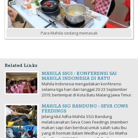
Para Mahila sedang memasak
Related Links
MAHILA SSGI : KONFERENSI SAI
MAHILA INDONESIA DI BATU
Mahila Indonesia mengadakan konferensi
selama tiga hari dari tanggal 20-23 September
2019, bertempat di Kota Batu Malang Jawa Timur.
MAHILA SSG BANDUNG : SEVA COWS
FEEDINGS
Jelang Idul Adha Mahila SSG Bandung
melaksanakan Seva Cows Feedings (memberi
makan sapi dan berdoa) untuk salah satu Ibu
yang di hormati dalam Wedha yaitu Go Matha