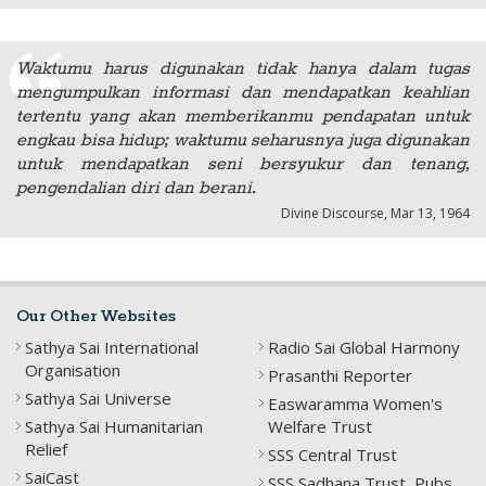
Waktumu harus digunakan tidak hanya dalam tugas
mengumpulkan informasi dan mendapatkan keahlian
tertentu yang akan memberikanmu pendapatan untuk
engkau bisa hidup; waktumu seharusnya juga digunakan
untuk mendapatkan seni bersyukur dan tenang,
pengendalian diri dan berani.
Divine Discourse, Mar 13, 1964
Our Other Websites
Sathya Sai International
Radio Sai Global Harmony
Organisation
Prasanthi Reporter
Sathya Sai Universe
Easwaramma Women's
Sathya Sai Humanitarian
Welfare Trust
Relief
SSS Central Trust
SaiCast
SSS Sadhana Trust, Pubs