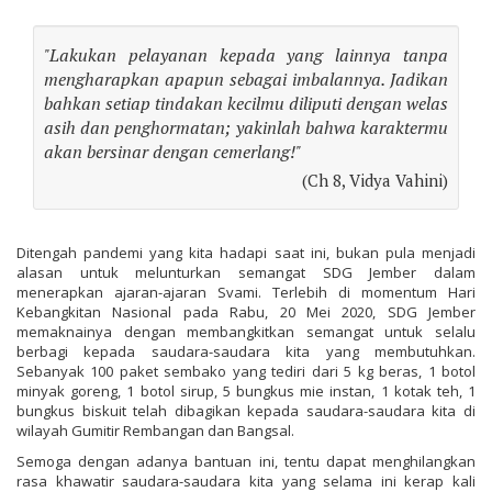
"Lakukan pelayanan kepada yang lainnya tanpa
mengharapkan apapun sebagai imbalannya. Jadikan
bahkan setiap tindakan kecilmu diliputi dengan welas
asih dan penghormatan; yakinlah bahwa karaktermu
akan bersinar dengan cemerlang!"
(Ch 8, Vidya Vahini)
Ditengah pandemi yang kita hadapi saat ini, bukan pula menjadi
alasan untuk melunturkan semangat SDG Jember dalam
menerapkan ajaran-ajaran Svami. Terlebih di momentum Hari
Kebangkitan Nasional pada Rabu, 20 Mei 2020, SDG Jember
memaknainya dengan membangkitkan semangat untuk selalu
berbagi kepada saudara-saudara kita yang membutuhkan.
Sebanyak 100 paket sembako yang tediri dari 5 kg beras, 1 botol
minyak goreng, 1 botol sirup, 5 bungkus mie instan, 1 kotak teh, 1
bungkus biskuit telah dibagikan kepada saudara-saudara kita di
wilayah Gumitir Rembangan dan Bangsal.
Semoga dengan adanya bantuan ini, tentu dapat menghilangkan
rasa khawatir saudara-saudara kita yang selama ini kerap kali