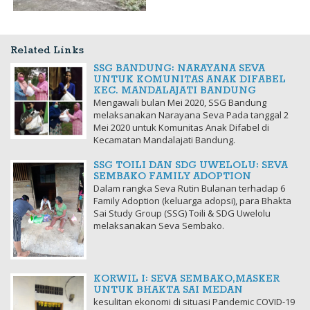
Related Links
SSG BANDUNG: NARAYANA SEVA
UNTUK KOMUNITAS ANAK DIFABEL
KEC. MANDALAJATI BANDUNG
Mengawali bulan Mei 2020, SSG Bandung
melaksanakan Narayana Seva Pada tanggal 2
Mei 2020 untuk Komunitas Anak Difabel di
Kecamatan Mandalajati Bandung.
SSG TOILI DAN SDG UWELOLU: SEVA
SEMBAKO FAMILY ADOPTION
Dalam rangka Seva Rutin Bulanan terhadap 6
Family Adoption (keluarga adopsi), para Bhakta
Sai Study Group (SSG) Toili & SDG Uwelolu
melaksanakan Seva Sembako.
KORWIL I: SEVA SEMBAKO,MASKER
UNTUK BHAKTA SAI MEDAN
kesulitan ekonomi di situasi Pandemic COVID-19