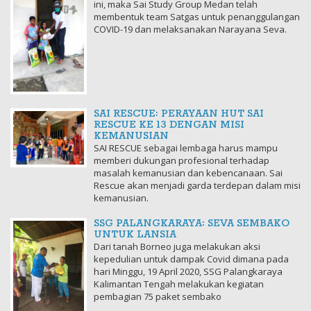
ini, maka Sai Study Group Medan telah
membentuk team Satgas untuk penanggulangan
COVID-19 dan melaksanakan Narayana Seva.
SAI RESCUE: PERAYAAN HUT SAI
RESCUE KE 13 DENGAN MISI
KEMANUSIAN
SAI RESCUE sebagai lembaga harus mampu
memberi dukungan profesional terhadap
masalah kemanusian dan kebencanaan. Sai
Rescue akan menjadi garda terdepan dalam misi
kemanusian.
SSG PALANGKARAYA: SEVA SEMBAKO
UNTUK LANSIA
Dari tanah Borneo juga melakukan aksi
kepedulian untuk dampak Covid dimana pada
hari Minggu, 19 April 2020, SSG Palangkaraya
Kalimantan Tengah melakukan kegiatan
pembagian 75 paket sembako