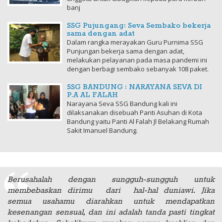
banj
SSG Pujungang: Seva Sembako bekerja
sama dengan adat
Dalam rangka merayakan Guru Purnima SSG
Punjungan bekerja sama dengan adat,
melakukan pelayanan pada masa pandemi ini
dengan berbagi sembako sebanyak 108 paket.
SSG BANDUNG : NARAYANA SEVA DI
P.A AL FALAH
Narayana Seva SSG Bandung kali ini
dilaksanakan disebuah Panti Asuhan di Kota
Bandung yaitu Panti Al Falah Jl Belakang Rumah
Sakit Imanuel Bandung.
Berusahalah dengan sungguh-sungguh untuk
membebaskan dirimu dari hal-hal duniawi. Jika
semua usahamu diarahkan untuk mendapatkan
kesenangan sensual, dan ini adalah tanda pasti tingkat