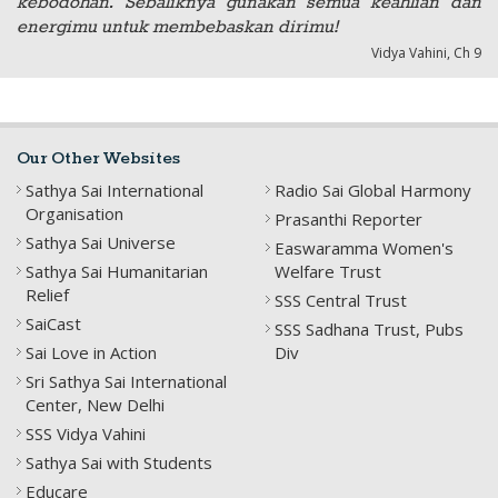
kebodohan. Sebaliknya gunakan semua keahlian dan
energimu untuk membebaskan dirimu!
Vidya Vahini, Ch 9
Our Other Websites
Sathya Sai International
Radio Sai Global Harmony
Organisation
Prasanthi Reporter
Sathya Sai Universe
Easwaramma Women's
Sathya Sai Humanitarian
Welfare Trust
Relief
SSS Central Trust
SaiCast
SSS Sadhana Trust, Pubs
Sai Love in Action
Div
Sri Sathya Sai International
Center, New Delhi
SSS Vidya Vahini
Sathya Sai with Students
Educare