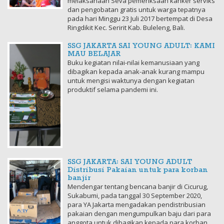
melaksanaan Seva pemeriksaan kanker serviks
dan pengobatan gratis untuk warga tepatnya
pada hari Minggu 23 Juli 2017 bertempat di Desa
Ringdikit Kec. Seririt Kab. Buleleng, Bali.
SSG JAKARTA SAI YOUNG ADULT: KAMI
MAU BELAJAR
Buku kegiatan nilai-nilai kemanusiaan yang
dibagikan kepada anak-anak kurang mampu
untuk mengisi waktunya dengan kegiatan
produktif selama pandemi ini.
SSG JAKARTA: SAI YOUNG ADULT
Distribusi Pakaian untuk para korban
banjir
Mendengar tentang bencana banjir di Cicurug,
Sukabumi, pada tanggal 30 September 2020,
para YA Jakarta mengadakan pendistribusian
pakaian dengan mengumpulkan baju dari para
anggota untuk dibagikan kepada para korban