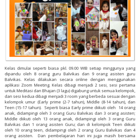
Kelas dimulai seperti biasa pkl. 09.00 WIB setiap minggunya yang
dipandu oleh 8 orang guru Balvikas dan 9 orang asisten guru
Balvikas. Kelas dilakukan secara online dengan menggunakan
aplikasi Zoom Meeting. Kelas dibagi menjadi 2 sesi, sesi pertama
untuk Meditasi dan Bhajan (3 lagu) digabung untuk semua kelompok,
dan sesi kedua dibagi menjadi 3 room yang berbeda sesuai dengan
kelompok umur (Early prime (2-7 tahun), Middle (8-14 tahun), dan
Teen (15-17 tahun). Seperti biasa Early prime diikuti oleh 14 orang
anak, didampingi oleh 3 orang Guru Balvikas dan 3 orang asisten;
Middle diikuti oleh 13 orang anak, didampingi oleh 3 orang Guru
Balvikas dan 1 orang asisten Guru; dan di kelompok Teen diikuti
oleh 10 orang teen, didampingi oleh 2 orang Guru Balvikas dan 4
orang asisten. Dan pembelajaran hari ini juga masih bersama