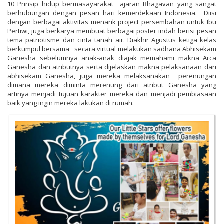
10 Prinsip hidup bermasayarakat ajaran Bhagavan yang sangat
berhubungan dengan pesan hari kemerdekaan Indonesia. Diisi
dengan berbagai aktivitas menarik project persembahan untuk Ibu
Pertiwi, juga berkarya membuat berbagai poster indah berisi pesan
tema patriotisme dan cinta tanah air. Diakhir Agustus ketiga kelas
berkumpul bersama secara virtual melakukan sadhana Abhisekam
Ganesha sebelumnya anak-anak diajak memahami makna Arca
Ganesha dan atributnya serta dijelaskan makna pelaksanaan dari
abhisekam Ganesha, juga mereka melaksanakan perenungan
dimana mereka diminta merenung dari atribut Ganesha yang
artinya menjadi tujuan karakter mereka dan menjadi pembiasaan
baik yang ingin mereka lakukan di rumah.