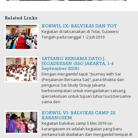
Related Links
KORWIL IX: BALVIKAS DAN TOT
Kegiatan di laksanakan di Tolai, Sulawesi
Tengah pada tanggal 1 -2 Juli 2019
SATSANG BERSAMA DATO J.
JEGADEESAN (SSG JAKARTA, 1-4
September 2016)
Dengan mengambil tajuk "Journey with Sai
(Perjalanan Bersama Sai)", para bhakta dan
pengurus Sai Study Group Jakarta
berkesempatan untuk mengadakan satsang
(persekutuan untuk tujuan luhur/suci) bersama-
sama den
KORWIL VI: BALVIKAS CAMP DI
KARANGSEM
Kegiatan balvikas camp 5 Mei 2019 se-
karangasem ini adalah kegiatan yang baru
pertama kali diadakan dan mengambil tempat di