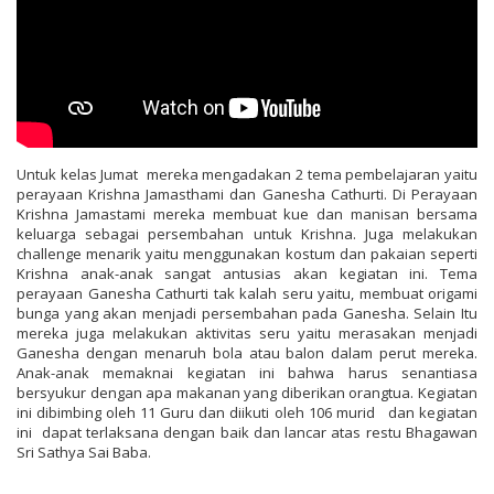
Untuk kelas Jumat mereka mengadakan 2 tema pembelajaran yaitu
perayaan Krishna Jamasthami dan Ganesha Cathurti. Di Perayaan
Krishna Jamastami mereka membuat kue dan manisan bersama
keluarga sebagai persembahan untuk Krishna. Juga melakukan
challenge menarik yaitu menggunakan kostum dan pakaian seperti
Krishna anak-anak sangat antusias akan kegiatan ini. Tema
perayaan Ganesha Cathurti tak kalah seru yaitu, membuat origami
bunga yang akan menjadi persembahan pada Ganesha. Selain Itu
mereka juga melakukan aktivitas seru yaitu merasakan menjadi
Ganesha dengan menaruh bola atau balon dalam perut mereka.
Anak-anak memaknai kegiatan ini bahwa harus senantiasa
bersyukur dengan apa makanan yang diberikan orangtua. Kegiatan
ini dibimbing oleh 11 Guru dan diikuti oleh 106 murid dan kegiatan
ini dapat terlaksana dengan baik dan lancar atas restu Bhagawan
Sri Sathya Sai Baba.