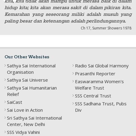
kita, kita tidak akan mampu untuk merasa baik di dalam
hidup kita; kita akan merasa sakit di dalam pikiran kita.
Kemarahan yang seseorang miliki adalah musuh yang
paling besar dan ketenangan adalah perlindungannya.
Ch 17, Summer Showers 1978
Our Other Websites
Sathya Sai International
Radio Sai Global Harmony
Organisation
Prasanthi Reporter
Sathya Sai Universe
Easwaramma Women's
Sathya Sai Humanitarian
Welfare Trust
Relief
SSS Central Trust
SaiCast
SSS Sadhana Trust, Pubs
Sai Love in Action
Div
Sri Sathya Sai International
Center, New Delhi
SSS Vidya Vahini