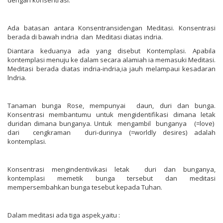
Ada batasan antara Konsentransidengan Meditasi. Konsentrasi
berada di bawah indria dan Meditasi diatas indria.
Diantara keduanya ada yang disebut Kontemplasi. Apabila
kontemplasi menuju ke dalam secara alamiah ia memasuki Meditasi.
Meditasi berada diatas indria-indria,ia jauh melampaui kesadaran
lndria.
Tanaman bunga Rose, mempunyai daun, duri dan bunga.
Konsentrasi membantumu untuk mengidentifikasi dimana letak
duridan dimana bunganya. Untuk mengambil bunganya (=love)
dari cengkraman duri-durinya (=worldly desires) adalah
kontemplasi.
Konsentrasi mengindentivikasi letak duri dan bunganya,
kontemplasi memetik bunga tersebut dan meditasi
mempersembahkan bunga tesebut kepada Tuhan.
Dalam meditasi ada tiga aspek,yaitu :