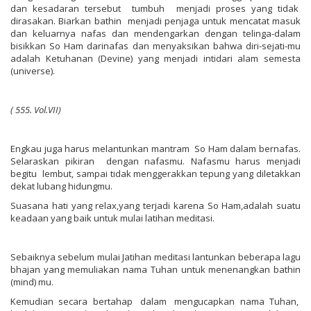
dan kesadaran tersebut tumbuh menjadi proses yang tidak
dirasakan. Biarkan bathin menjadi penjaga untuk mencatat masuk
dan keluarnya nafas dan mendengarkan dengan telinga-dalam
bisikkan So Ham darinafas dan menyaksikan bahwa diri-sejati-mu
adalah Ketuhanan (Devine) yang menjadi intidari alam semesta
(universe).
(
555.
Vo
l
.
VII)
Engkau juga harus melantunkan mantram So Ham dalam bernafas.
Selaraskan pikiran dengan nafasmu. Nafasmu harus menjadi
begitu lembut, sampai tidak menggerakkan tepung yang diletakkan
dekat lubang hidungmu.
Suasana hati yang relax,yang terjadi karena So Ham,adalah suatu
keadaan yang baik untuk mulai latihan meditasi.
Sebaiknya sebelum mulai Jatihan meditasi lantunkan beberapa lagu
bhajan yang memuliakan nama Tuhan untuk menenangkan bathin
(mind) mu.
Kemudian secara bertahap dalam mengucapkan nama Tuhan,