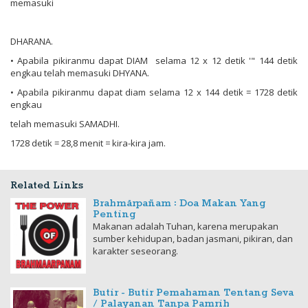
memasuki
DHARANA.
• Apabila pikiranmu dapat DIAM selama 12 x 12 detik '" 144 detik
engkau telah memasuki DHYANA.
• Apabila pikiranmu dapat diam selama 12 x 144 detik = 1728 detik
engkau
telah memasuki SAMADHI.
1728 detik = 28,8 menit
=
kira-kira jam.
Related Links
Brahmārpañam : Doa Makan Yang
Penting
Makanan adalah Tuhan, karena merupakan
sumber kehidupan, badan jasmani, pikiran, dan
karakter seseorang.
Butir - Butir Pemahaman Tentang Seva
/ Palayanan Tanpa Pamrih