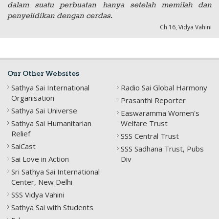
dalam suatu perbuatan hanya setelah memilah dan
penyelidikan dengan cerdas.
Ch 16, Vidya Vahini
Our Other Websites
Sathya Sai International
Radio Sai Global Harmony
Organisation
Prasanthi Reporter
Sathya Sai Universe
Easwaramma Women's
Sathya Sai Humanitarian
Welfare Trust
Relief
SSS Central Trust
SaiCast
SSS Sadhana Trust, Pubs
Sai Love in Action
Div
Sri Sathya Sai International
Center, New Delhi
SSS Vidya Vahini
Sathya Sai with Students