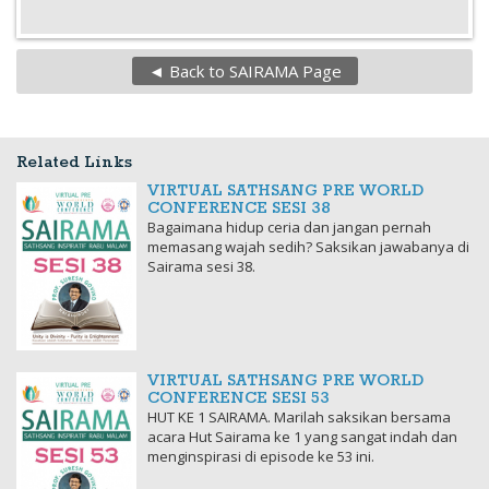
◄ Back to SAIRAMA Page
Related Links
VIRTUAL SATHSANG PRE WORLD
CONFERENCE SESI 38
Bagaimana hidup ceria dan jangan pernah
memasang wajah sedih? Saksikan jawabanya di
Sairama sesi 38.
VIRTUAL SATHSANG PRE WORLD
CONFERENCE SESI 53
HUT KE 1 SAIRAMA. Marilah saksikan bersama
acara Hut Sairama ke 1 yang sangat indah dan
menginspirasi di episode ke 53 ini.