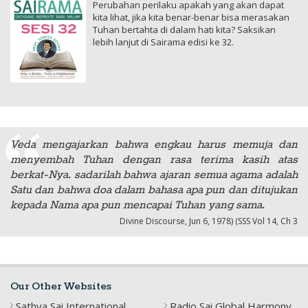
Perubahan perilaku apakah yang akan dapat
kita lihat, jika kita benar-benar bisa merasakan
Tuhan bertahta di dalam hati kita? Saksikan
lebih lanjut di Sairama edisi ke 32.
Veda mengajarkan bahwa engkau harus memuja dan
menyembah Tuhan dengan rasa terima kasih atas
berkat-Nya. sadarilah bahwa ajaran semua agama adalah
Satu dan bahwa doa dalam bahasa apa pun dan ditujukan
kepada Nama apa pun mencapai Tuhan yang sama.
Divine Discourse, Jun 6, 1978) (SSS Vol 14, Ch 3
Our Other Websites
Sathya Sai International
Radio Sai Global Harmony