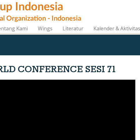
oup Indonesia
al Organization - Indonesia
entang Kami
Wings
Literatur
Kalender & Aktivita
LD CONFERENCE SESI 71