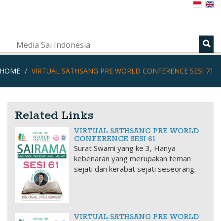
s
Media Sai Indonesia
HOME
VIRTUAL SATHSANG PRE WORLD CONFERENCE SESI 71
Related Links
VIRTUAL SATHSANG PRE WORLD
CONFERENCE SESI 61
Surat Swami yang ke 3, Hanya
kebenaran yang merupakan teman
sejati dan kerabat sejati seseorang.
VIRTUAL SATHSANG PRE WORLD