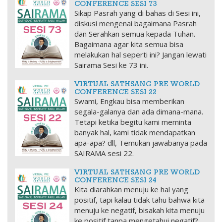
CONFERENCE SESI 73
Sikap Pasrah yang di bahas di Sesi ini,
diskusi mengenai bagaimana Pasrah
dan Serahkan semua kepada Tuhan.
Bagaimana agar kita semua bisa
melakukan hal seperti ini? Jangan lewati
Sairama Sesi ke 73 ini.
VIRTUAL SATHSANG PRE WORLD
CONFERENCE SESI 22
Swami, Engkau bisa memberikan
segala-galanya dan ada dimana-mana.
Tetapi ketika begitu kami meminta
banyak hal, kami tidak mendapatkan
apa-apa? dll, Temukan jawabanya pada
SAIRAMA sesi 22.
VIRTUAL SATHSANG PRE WORLD
CONFERENCE SESI 24
Kita diarahkan menuju ke hal yang
positif, tapi kalau tidak tahu bahwa kita
menuju ke negatif, bisakah kita menuju
ke positif tanpa mengetahui negatif?