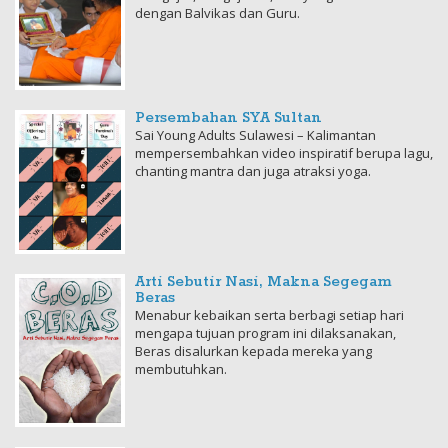
dengan Balvikas dan Guru.
Persembahan SYA Sultan
Sai Young Adults Sulawesi – Kalimantan
mempersembahkan video inspiratif berupa lagu,
chanting mantra dan juga atraksi yoga.
Arti Sebutir Nasi, Makna Segegam
Beras
Menabur kebaikan serta berbagi setiap hari
mengapa tujuan program ini dilaksanakan,
Beras disalurkan kepada mereka yang
membutuhkan.