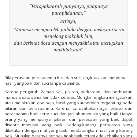
“Paropakaarah punyaaya, paapaaya
parapiidanam,”
artinya,
"Manusia memperoleh pahala dengan melayani serta
menolong makhluk lain,
dan berbuat dosa dengan menyakiti atau merugikan
makhluk lain".
Bila perasaan-perasaanmu baik dan suci, engkau akan mendapat
hasil yang baik dan suci tanpa kauminta.
Karena pengaruh Zaman Kali, pikiran, perkataan, dan perbuatan
manusia satu sama lain tidak selaras. Mungkin engkau mengatakan
atau melakukan apa saja, hasil yang kauperoleh tergantung pada
pikiran dan perasaanmu. Karena itu, usahakan agar pikiran dan
perasaanmu baik serta suci dan jadilah manusia yang baik. Hanya
orang yang mempunyai pikiran dan perasaan yang baik dapat
disebut manusia yang baik. Kadang-kadang perbuatan yang
dilakukan dengan niat yang baik mendatangkan hasil yang kurang
baik. Mungkin hasilnya tampak tidak baik, tetapi ada kebaikan yang