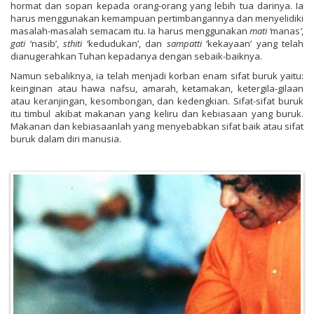
hormat dan sopan kepada orang-orang yang lebih tua darinya. Ia
harus menggunakan kemampuan pertimbangannya dan menyelidiki
masalah-masalah semacam itu. Ia harus menggunakan
mati
‘
manas
’
,
gati
‘nasib’,
sthiti
‘kedudukan’, dan
sampatti
‘kekayaan’ yang telah
dianugerahkan Tuhan kepadanya dengan sebaik-baiknya.
Namun sebaliknya, ia telah menjadi korban enam sifat buruk yaitu:
keinginan atau hawa nafsu, amarah, ketamakan, ketergila-gilaan
atau keranjingan, kesombongan, dan kedengkian. Sifat-sifat buruk
itu timbul akibat makanan yang keliru dan kebiasaan yang buruk.
Makanan dan kebiasaanlah yang menyebabkan sifat baik atau sifat
buruk dalam diri manusia.