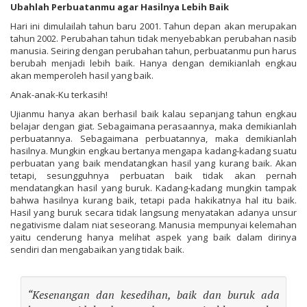
Ubahlah Perbuatanmu agar Hasilnya Lebih Baik
Hari ini dimulailah tahun baru 2001. Tahun depan akan merupakan
tahun 2002. Perubahan tahun tidak menyebabkan perubahan nasib
manusia. Seiring dengan perubahan tahun, perbuatanmu pun harus
berubah menjadi lebih baik. Hanya dengan demikianlah engkau
akan memperoleh hasil yang baik.
Anak-anak-Ku terkasih!
Ujianmu hanya akan berhasil baik kalau sepanjang tahun engkau
belajar dengan giat. Sebagaimana perasaannya, maka demikianlah
perbuatannya. Sebagaimana perbuatannya, maka demikianlah
hasilnya. Mungkin engkau bertanya mengapa kadang-kadang suatu
perbuatan yang baik mendatangkan hasil yang kurang baik. Akan
tetapi, sesungguhnya perbuatan baik tidak akan pernah
mendatangkan hasil yang buruk. Kadang-kadang mungkin tampak
bahwa hasilnya kurang baik, tetapi pada hakikatnya hal itu baik.
Hasil yang buruk secara tidak langsung menyatakan adanya unsur
negativisme dalam niat seseorang. Manusia mempunyai kelemahan
yaitu cenderung hanya melihat aspek yang baik dalam dirinya
sendiri dan mengabaikan yang tidak baik.
“Kesenangan dan kesedihan, baik dan buruk ada