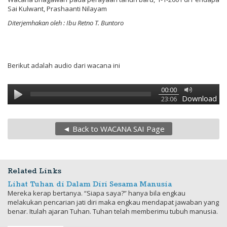
Sai Kulwant, Prashaanti Nilayam
Diterjemhakan oleh : Ibu Retno T. Buntoro
Berikut adalah audio dari wacana ini
00:00
Download
23:06
◄ Back to WACANA SAI Page
Related Links
Lihat Tuhan di Dalam Diri Sesama Manusia
Mereka kerap bertanya. “Siapa saya?” hanya bila engkau
melakukan pencarian jati diri maka engkau mendapat jawaban yang
benar. Itulah ajaran Tuhan. Tuhan telah memberimu tubuh manusia.