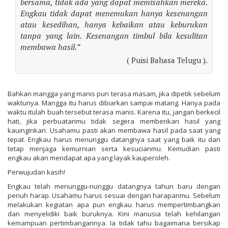
bersama, tidak ada yang dapat memisahkan mereka.
Engkau tidak dapat menemukan hanya kesenangan
atau kesedihan, hanya kebaikan atau keburukan
tanpa yang lain. Kesenangan timbul bila kesulitan
membawa hasil.”
( Puisi Bahasa Telugu ).
Bahkan mangga yang manis pun terasa masam, jika dipetik sebelum
waktunya. Mangga itu harus dibiarkan sampai matang. Hanya pada
waktu itulah buah tersebut terasa manis. Karena itu, jangan berkecil
hati, jika perbuatanmu tidak segera memberikan hasil yang
kauinginkan. Usahamu pasti akan membawa hasil pada saat yang
tepat. Engkau harus menunggu datangnya saat yang baik itu dan
tetap menjaga kemurnian serta kesucianmu. Kemudian pasti
engkau akan mendapat apa yang layak kauperoleh.
Perwujudan kasih!
Engkau telah menunggu-nunggu datangnya tahun baru dengan
penuh harap. Usahamu harus sesuai dengan harapanmu. Sebelum
melakukan kegiatan apa pun engkau harus mempertimbangkan
dan menyelidiki baik buruknya. Kini manusia telah kehilangan
kemampuan pertimbangannya. Ia tidak tahu bagaimana bersikap