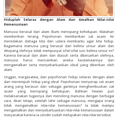
Hiduplah Selaras dengan Alam dan Amalkan Nilai-nilai
Kemanusiaan
Manusia berasal dari alam. Bumi menopang kehidupan. Matahari
memberikan terang. Pepohonan memberikan zat asam. Air
meredakan dahaga kita dan udara membantu agar kita hidup.
Bagaimana manusia yang berasal dari kelima unsur alam dan
ditopang olehnya tidak mempunyai sifat-sifat suci kelima unsur ini?
Karena berasal dari alam dan diasuh serta dibesarkan olehnya,
manusia harus mencamkan aneka keutamaannya dan
mengamalkan serta menyebarluaskan ideal yang diberikan oleh
alam.
Unggas, margasatwa, dan pepohonan hidup selaras dengan alam
dan menempuh hidup yang ideal. Pepohonan menyerap zat asam
arang yang beracun dan sebagai gantinya menghembuskan zat
asam yang menopang kehidupan. Bahkan hewan pun
melaksanakan tugasnya dan menolong manusia dengan berbagai
cara. Akan tetapi, setelah lahir sebagai manusia, mengapa orang
tidak mengamalkan nilai-nilai kemanusiaan? Ia tidak mampu
mengamalkan dan menyebarluaskan nilai-nilai kemanusiaan dalam
masyarakat karena ia sendiri sudah melupakan nilai-nilai tersebut.