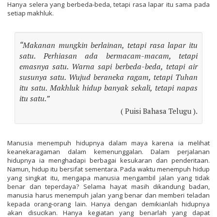
Hanya selera yang berbeda-beda, tetapi rasa lapar itu sama pada
setiap makhluk.
“Makanan mungkin berlainan, tetapi rasa lapar itu
satu. Perhiasan ada bermacam-macam, tetapi
emasnya satu. Warna sapi berbeda-beda, tetapi air
susunya satu. Wujud beraneka ragam, tetapi Tuhan
itu satu. Makhluk hidup banyak sekali, tetapi napas
itu satu.”
( Puisi Bahasa Telugu ).
Manusia menempuh hidupnya dalam maya karena ia melihat
keanekaragaman dalam kemenunggalan. Dalam perjalanan
hidupnya ia menghadapi berbagai kesukaran dan penderitaan.
Namun, hidup itu bersifat sementara. Pada waktu menempuh hidup
yang singkat itu, mengapa manusia mengambil jalan yang tidak
benar dan teperdaya? Selama hayat masih dikandung badan,
manusia harus menempuh jalan yang benar dan memberi teladan
kepada orang-orang lain. Hanya dengan demikianlah hidupnya
akan disucikan. Hanya kegiatan yang benarlah yang dapat