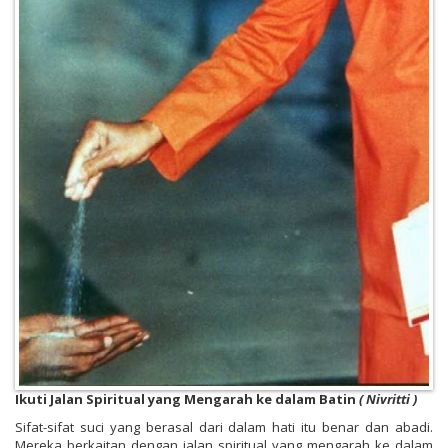
Ikuti Jalan Spiritual yang Mengarah ke dalam Batin
( Nivritti )
Sifat-sifat suci yang berasal dari dalam hati itu benar dan abadi.
Mereka berkaitan dengan jalan spiritual yang mengarah ke dalam