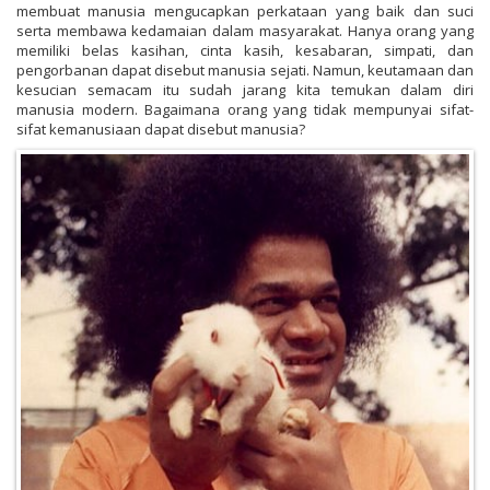
membuat manusia mengucapkan perkataan yang baik dan suci
serta membawa kedamaian dalam masyarakat. Hanya orang yang
memiliki belas kasihan, cinta kasih, kesabaran, simpati, dan
pengorbanan dapat disebut manusia sejati. Namun, keutamaan dan
kesucian semacam itu sudah jarang kita temukan dalam diri
manusia modern. Bagaimana orang yang tidak mempunyai sifat-
sifat kemanusiaan dapat disebut manusia?