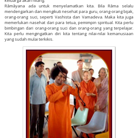
keluarga akan hilang.
Rāmāyana ada untuk menyelamatkan kita. Bila Rāma selalu
mendengarkan dan mengikuti nesehat para guru, orang-orang bijak,
orang-orang suci, seperti Vashista dan Vamadeva. Maka kita juga
memerlukan nasehat dari para tetua, pemimpin spiritual. Kita perlu
bimbingan dari orang-orang suci dan orang-orang yang terpelajar.
Kita perlu mengingatkan diri kita tentang nilai-nilai kemanusiaan
yang sudah mulai terkikis.