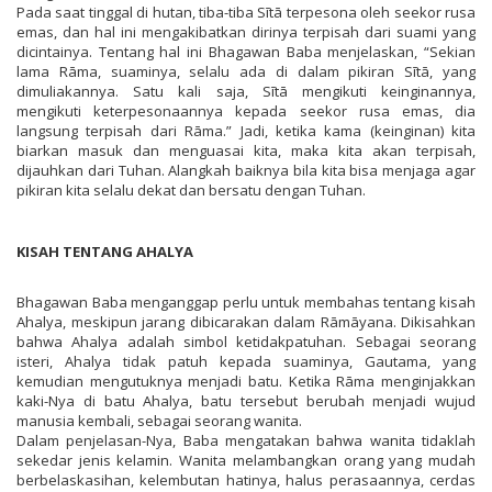
Pada saat tinggal di hutan, tiba-tiba Sītā terpesona oleh seekor rusa
emas, dan hal ini mengakibatkan dirinya terpisah dari suami yang
dicintainya. Tentang hal ini Bhagawan Baba menjelaskan, “Sekian
lama Rāma, suaminya, selalu ada di dalam pikiran Sītā, yang
dimuliakannya. Satu kali saja, Sītā mengikuti keinginannya,
mengikuti keterpesonaannya kepada seekor rusa emas, dia
langsung terpisah dari Rāma.” Jadi, ketika kama (keinginan) kita
biarkan masuk dan menguasai kita, maka kita akan terpisah,
dijauhkan dari Tuhan. Alangkah baiknya bila kita bisa menjaga agar
pikiran kita selalu dekat dan bersatu dengan Tuhan.
KISAH TENTANG AHALYA
Bhagawan Baba menganggap perlu untuk membahas tentang kisah
Ahalya, meskipun jarang dibicarakan dalam Rāmāyana. Dikisahkan
bahwa Ahalya adalah simbol ketidakpatuhan. Sebagai seorang
isteri, Ahalya tidak patuh kepada suaminya, Gautama, yang
kemudian mengutuknya menjadi batu. Ketika Rāma menginjakkan
kaki-Nya di batu Ahalya, batu tersebut berubah menjadi wujud
manusia kembali, sebagai seorang wanita.
Dalam penjelasan-Nya, Baba mengatakan bahwa wanita tidaklah
sekedar jenis kelamin. Wanita melambangkan orang yang mudah
berbelaskasihan, kelembutan hatinya, halus perasaannya, cerdas